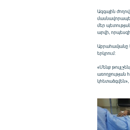
Ազգային ժողո
մասնավորապես
մեր պետության
արվի, որպեսզի
Աբրահամյանը 
երկրում։
«Մենք թույլ չե
առողջության հ
կհետաձգվեն», 