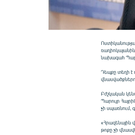
Ոստիկանությա
ռադիոկայանին
նախագահ Պարո
Դեպքը տեղի է 
վնասվածքներո
Բժշկական կեն
Պարույր Հայրի
չի սպառնում, 
«Հրազենային վ
թոքը չի վնասվ