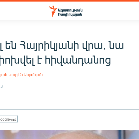
 են Հայրիկյանի վրա, նա
ոխվել է հիվանդանոց
սյան
Կարլեն Ասլանյան
13
oogle-ում