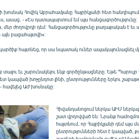
վի խոսնակ Հովիկ Աբրահամյանը Հայրիկյանի հետ հանդիպում
, ասաց․ - «Ես դատապարտում եմ այս հանցագործությունը։ 
, մեր ժողովրդի դեմ։ Հանցագործությունը քաղաքական է եւ 
 այն բացահայտվի»։
կարծիք հայտնեց, որ սա նպատակ ուներ ապակայունացնել մ
նք տալու եւ շարունակելու ենք գործընթացները։ Եթե Պարույր
ետ կապված խոչընդոտ լինի, ընտրությունները երկու շաբաթ
- հավելեց ԱԺ խոսնակը։
Հիվանդանոցում ներկա ԱԻՄ ներկայ
շատ վրդովված են։ Նրանք համոզմու
հայտնում, որ Հայրիկյանի դեմ այս
ընտրությունների հետ է կապված, ք
շատերի համոզմամբ ուժեղ թեկնածու