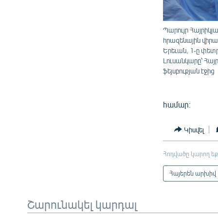
Պարույր Հայրիկյ
հրազենային վիրա
Երեւան, 1-ը փետ
Լուսանկարը՝ Հա
ֆեյսբուքյան էջից
համար։
Կիսվել
Հոդվածը կարող եք
Հայերեն արխիվ
Շարունակել կարդալ