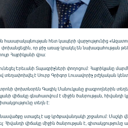
ն հասարակայնության հետ կապերի վարչությունից «Ազատու
 փոխանցեցին, որ քիչ առաջ կրակել են նախագահության թե
ւյր Հայրիկյանի վրա։
ունեցել Երեւանի Տպագրիչների փողոցում։ Հայրիկյանը մար
վ տեղափոխվել է Սուրբ Գրիգոր Լուսավորիչ բժշկական կենտ
տրոնի փոխտնօրեն Գագիկ Մանուկյանը լրագրողներին տեղե
կյանի վիճակը գնահատվում է միջին ծանրության, հիվանդի 
գիտակցությունը տեղն է։
նասվածքը ստացել է աջ կրծքավանդակի շրջանում։ Մաշկի վ
ել։ Հիվանդի վիճակը միջին ծանրության է, գիտակցությունը ա