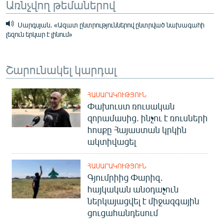
Առնչվող թեմաներով
Սարգսյան․ «Ազատ ընտրություններով ընտրված նախագահի
լեզուն երկար է լինում»
Շարունակել կարդալ
ՀԱՍԱՐԱԿՈՒԹՅՈՒՆ
Փախուստ ռուսական
զորամասից. ինչու է ռուսների
հոսքը Հայաստան կրկին
ակտիվացել
ՀԱՍԱՐԱԿՈՒԹՅՈՒՆ
Գյումրիից Փարիզ․
հայկական անօդաչուն
ներկայացվել է միջազգային
ցուցահանդեսում