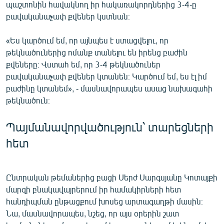
պաշտոնին հավակնող իր հակառակորդներից 3-4-ը
բավականաչափ քվեներ կստնան։
«Ես կարծում եմ, որ այնպես է ստացվելու, որ
թեկնածուներից ոմանք տանելու են իրենց բաժին
քվեները։ Վստահ եմ, որ 3-4 թեկնածուներ
բավականաչափ քվեներ կտանեն։ Կարծում եմ, ես էլ իմ
բաժինը կտանեմ», - մասնավորապես ասաց նախագահի
թեկնածուն։
Պայմանավորվածություն՝ տարեցների
հետ
Ընտրական թեմաներից բացի Սերժ Սարգսյանը Կոտայքի
մարզի բնակավայրերում իր համակիրների հետ
հանդիպման ընթացքում խոսեց արտագաղթի մասին։
Նա, մասնավորապես, նշեց, որ այս օրերին շատ