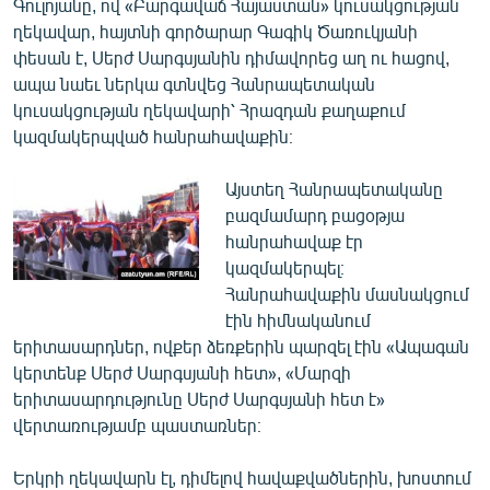
Գուլոյանը, ով «Բարգավաճ Հայաստան» կուսակցության
ղեկավար, հայտնի գործարար Գագիկ Ծառուկյանի
փեսան է, Սերժ Սարգսյանին դիմավորեց աղ ու հացով,
ապա նաեւ ներկա գտնվեց Հանրապետական
կուսակցության ղեկավարի՝ Հրազդան քաղաքում
կազմակերպված հանրահավաքին։
Այստեղ Հանրապետականը
բազմամարդ բացօթյա
հանրահավաք էր
կազմակերպել։
Հանրահավաքին մասնակցում
էին հիմնականում
երիտասարդներ, ովքեր ձեռքերին պարզել էին «Ապագան
կերտենք Սերժ Սարգսյանի հետ», «Մարզի
երիտասարդությունը Սերժ Սարգսյանի հետ է»
վերտառությամբ պաստառներ։
Երկրի ղեկավարն էլ, դիմելով հավաքվածներին, խոստում