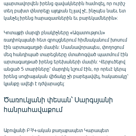
պարտավորվեն իրենց զավակներին համոզել, որ ուրիշ
տեղ բախտ փնտրելը այդքան էլ լավ չէ, ինչպես նաեւ ետ
կանչել իրենց հարազատներին եւ բարեկամներին»։
Կոտայքի մարզի բնակիչները «Ազատություն»
ռադիոկայանի հետ զրույցներում հիմնականում խոսում
էին արտագաղթի մասին։ Մասնավորապես, փողոցում
մեզ հանդիպած տարեցները մտահոգված պատմում էին
արտագաղթած իրենց երեխաների մասին։ Վերլուծելով
անցած 5 տարիները՝ մարդիկ նշում էին, որ որեւէ կերպ
իրենց սոցիալական վիճակը չի բարելավվել, հակառակը՝
կյանքը ավելի է դժվարացել։
Ծառուկյանի փեսան՝ Սարգսյանի
հանրահավաքում
Աբովյանի ԲՀԿ-ական քաղաքապետ Կարապետ