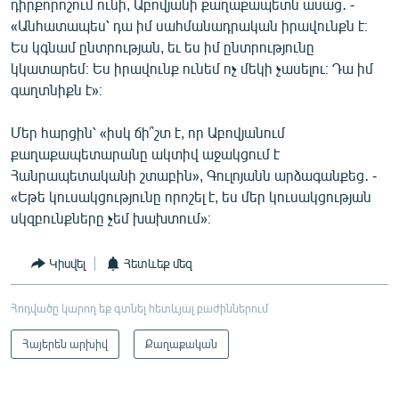
դիրքորոշում ունի, Աբովյանի քաղաքապետն ասաց․ -
«Անհատապես՝ դա իմ սահմանադրական իրավունքն է։
Ես կգնամ ընտրության, եւ ես իմ ընտրությունը
կկատարեմ։ Ես իրավունք ունեմ ոչ մեկի չասելու։ Դա իմ
գաղտնիքն է»։
Մեր հարցին՝ «իսկ ճի՞շտ է, որ Աբովյանում
քաղաքապետարանը ակտիվ աջակցում է
Հանրապետականի շտաբին», Գուլոյանն արձագանքեց․ -
«Եթե կուսակցությունը որոշել է, ես մեր կուսակցության
սկզբունքները չեմ խախտում»։
Կիսվել
Հետևեք մեզ
Հոդվածը կարող եք գտնել հետևյալ բաժիններում
Հայերեն արխիվ
Քաղաքական