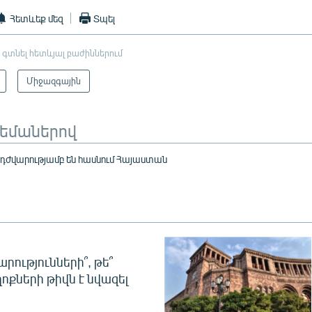
Հետևեք մեզ
Տպել
 գտնել հետևյալ բաժիններում
Միջազգային
թեմաներով
դժվարությամբ են հասնում Հայաստան
րությունների՞, թե՞
ոքների թիվն է նվազել