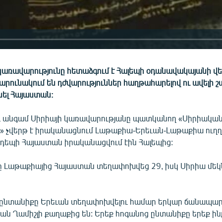
 կառավարությունը հետաձգում է Հալեպի օդանավակայանի վ
արունակում են դժվարություններ հաղթահարելով ու ավելի 
նել Հայաստան:
դ անգամ Սիրիայի կառավարությանը պատկանող «Սիրիակա
» չվերթ է իրականացնում Լաթաքիա-Երեւան-Լաթաքիա ուղղո
ը դեպի Հայաստան իրականացվում էին Հալեպից:
ը Լաթաքիայից Հայաստան տեղափոխվեց 29, իսկ Սիրիա մեկ
ընտանիքը Երեւան տեղափոխվելու համար երկար ճանապարհ
ան Ղամիշլի քաղաքից են: Երեք հոգանոց ընտանիքը երեք ին