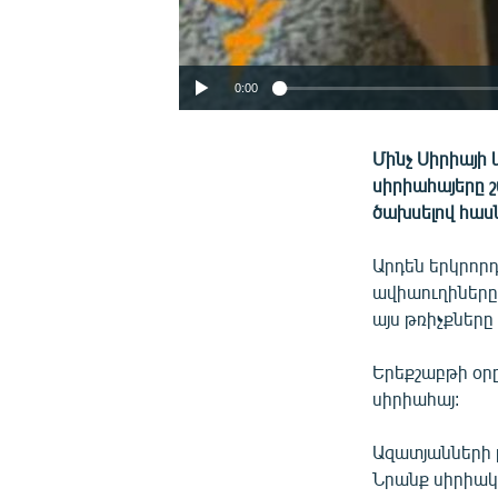
0:00
Մինչ Սիրիայի
սիրիահայերը շ
ծախսելով հաս
Արդեն երկրոր
ավիաուղիները
այս թռիչքներ
Երեքշաբթի օր
սիրիահայ:
Ազատյանների 
Նրանք սիրիակ