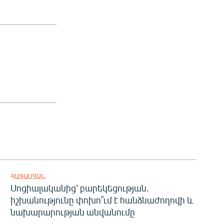
ՀԱՅԱՍՏԱՆ
Սոցիալականից՝ բարեկեցության.
իշխանությունը փոխո՞ւմ է հանձնաժողովի և
նախարարության անվանումը