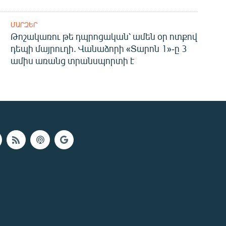
ՄԱՐԶԵՐ
Թոշակառու թե դպրոցական՝ ամեն օր ոտքով
դեպի մայրուղի. Վանաձորի «Տարոն 1»-ը 3
ամիս առանց տրանսպորտի է