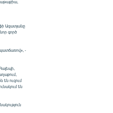
 Լաթաքիա,
ֆի Ազատյանը
նոր գործ
 պատճառով», -
 Հալեպի,
աղաքում,
ն են ուզում
ունակում են
նակություն
: