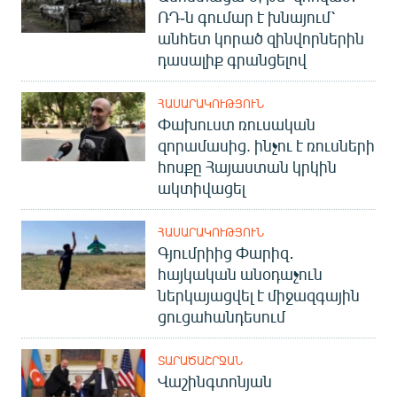
ՌԴ-ն գումար է խնայում՝
անհետ կորած զինվորներին
դասալիք գրանցելով
ՀԱՍԱՐԱԿՈՒԹՅՈՒՆ
Փախուստ ռուսական
զորամասից. ինչու է ռուսների
հոսքը Հայաստան կրկին
ակտիվացել
ՀԱՍԱՐԱԿՈՒԹՅՈՒՆ
Գյումրիից Փարիզ․
հայկական անօդաչուն
ներկայացվել է միջազգային
ցուցահանդեսում
ՏԱՐԱԾԱՇՐՋԱՆ
Վաշինգտոնյան