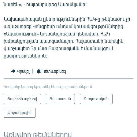
նստեն», - հայտարարեց Սահակյանը։
Նախագահական ընտրություններին ՀԱԿ-ը թեկնածու չի
առաջադրել: Կոնգրեսի անդամ կուսակցություններից
«Ազատություն» կուսակցության ղեկավար, ՀԱԿ
խմբակցության պատգամավոր, Հայաստանի նախկին
վարչապետ Հրանտ Բագրատյանն է մասնակցում
ընտրություններին:
Կիսվել
Հետևեք մեզ
Հոդվածը կարող եք գտնել հետևյալ բաժիններում
Հայերեն արխիվ
Հայաստան
Քաղաքական
Միջազգային
Առնչվող թեմաներով