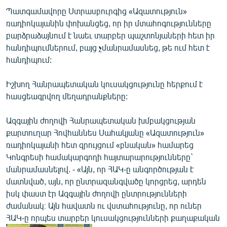
Պատգամավորը Ստրասբուրգից «Ազատություն»
ռադիոկայանին փոխանցեց, որ իր մտահոգությունները
բարձրաձայնում է նաեւ տարբեր պաշտոնյաների հետ իր
հանդիպումներում, բայց չմանրամասնեց, թե ում հետ է
հանդիպում:
Իշխող Հանրապետական կուսակցությունը հերքում է
հասցեագրվող մեղադրանքները:
Ազգային ժողովի Հանրապետական խմբակցության
քարտուղար Հովհաննես Սահակյանը «Ազատություն»
ռադիոկայանի հետ զրույցում «բնական» համարեց
Կոնգրեսի համակարգողի հայտարարությունները`
մանրամասնելով. - «Այն, որ ՀԱԿ-ը անգործության է
մատնված, այն, որ ընտրազանգվածը կորցրեց, արդեն
իսկ փաստ էր Ազգային ժողովի ընտրությունների
ժամանակ։ Այն հավատն ու վստահությունը, որ ուներ
ՀԱԿ-ը որպես տարբեր կուսակցությունների քաղաքական