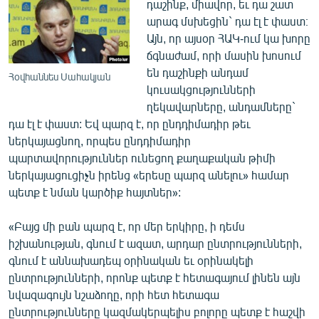
դաշինք, միավոր, եւ դա շատ
արագ մսխեցին` դա էլ է փաստ։
Այն, որ այսօր ՀԱԿ-ում կա խորը
ճգնաժամ, որի մասին խոսում
են դաշինքի անդամ
Հօվհաննես Սահակյան
կուսակցությունների
ղեկավարները, անդամները`
դա էլ է փաստ: Եվ պարզ է, որ ընդդիմադիր թեւ
ներկայացնող, որպես ընդդիմադիր
պարտավորություններ ունեցող քաղաքական թիմի
ներկայացուցիչն իրենց «երեսը պարզ անելու» համար
պետք է նման կարծիք հայտներ»:
«Բայց մի բան պարզ է, որ մեր երկիրը, ի դեմս
իշխանության, գնում է ազատ, արդար ընտրությունների,
գնում է աննախադեպ օրինական եւ օրինակելի
ընտրությունների, որոնք պետք է հետագայում լինեն այն
նվազագույն նշաձողը, որի հետ հետագա
ընտրությունները կազմակերպելիս բոլորը պետք է հաշվի