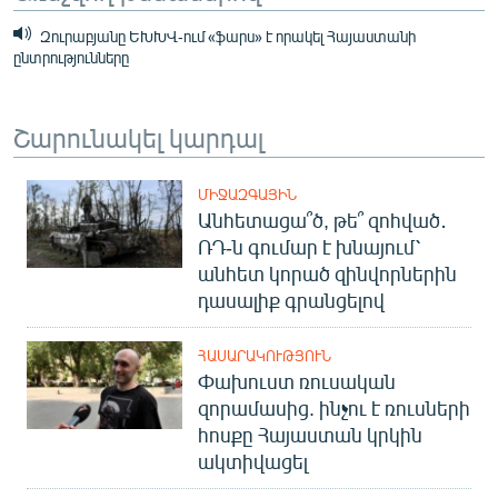
Զուրաբյանը ԵԽԽՎ-ում «ֆարս» է որակել Հայաստանի
ընտրությունները
Շարունակել կարդալ
ՄԻՋԱԶԳԱՅԻՆ
Անհետացա՞ծ, թե՞ զոհված․
ՌԴ-ն գումար է խնայում՝
անհետ կորած զինվորներին
դասալիք գրանցելով
ՀԱՍԱՐԱԿՈՒԹՅՈՒՆ
Փախուստ ռուսական
զորամասից. ինչու է ռուսների
հոսքը Հայաստան կրկին
ակտիվացել