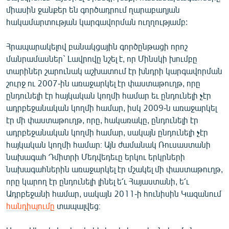
English
միասին ջանքեր են գործադրում ղարաբաղյան
հակամարտության կարգավորման ուղղությամբ:
Русский
Հրապարակելով բանակցային գործընթացի որոշ
ՀԵՏԵՎԵՔ ՄԵԶ
մանրամասներ` Լավրովը նշել է, որ Մինսկի խումբը
տարիներ շարունակ աշխատում էր խնդրի կարգավորման
շուրջ ու 2007-ին առաջարկել էր փաստաթուղթ, որը
ընդունելի էր հայկական կողմի համար եւ ընդունելի չէր
ադրբեջանական կողմի համար, իսկ 2009-ն առաջարկել
էր մի փաստաթուղթ, որը, հակառակը, ընդունելի էր
«Ազատության» բոլոր կայքերը
ադրբեջանական կողմի համար, սակայն ընդունելի չէր
հայկական կողմի համար։ Այն ժամանակ Ռուսաստանի
նախագահ Դմիտրի Մեդվեդեւը երկու երկրների
նախագահներին առաջարկել էր մշակել մի փաստաթուղթ,
որը կարող էր ընդունելի լինել ե՛ւ Հայաստանի, ե՛ւ
Ադրբեջանի համար, սակայն 2011-ի հունիսին Կազանում
հանդիպումը
տապալվեց։