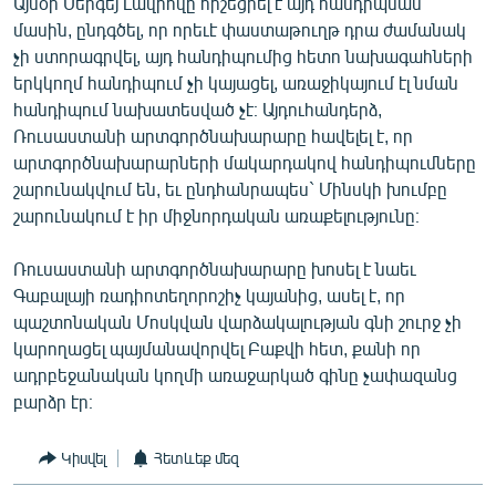
Այսօր Սերգեյ Լավրովը հիշեցրել է այդ հանդիպման
մասին, ընդգծել, որ որեւէ փաստաթուղթ դրա ժամանակ
չի ստորագրվել, այդ հանդիպումից հետո նախագահների
երկկողմ հանդիպում չի կայացել, առաջիկայում էլ նման
հանդիպում նախատեսված չէ։ Այդուհանդերձ,
Ռուսաստանի արտգործնախարարը հավելել է, որ
արտգործնախարարների մակարդակով հանդիպումները
շարունակվում են, եւ ընդհանրապես` Մինսկի խումբը
շարունակում է իր միջնորդական առաքելությունը։
Ռուսաստանի արտգործնախարարը խոսել է նաեւ
Գաբալայի ռադիոտեղորոշիչ կայանից, ասել է, որ
պաշտոնական Մոսկվան վարձակալության գնի շուրջ չի
կարողացել պայմանավորվել Բաքվի հետ, քանի որ
ադրբեջանական կողմի առաջարկած գինը չափազանց
բարձր էր։
Կիսվել
Հետևեք մեզ