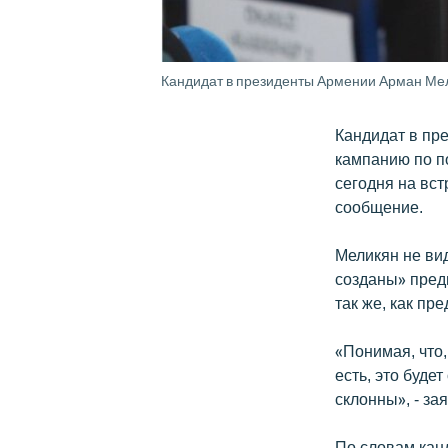
Кандидат в президенты Армении Арман Ме
Кандидат в пр
кампанию по по
сегодня на вс
сообщение.
Меликян не ви
созданы» пред
так же, как пр
«Понимая, что,
есть, это буде
склонны», - за
По словам кан