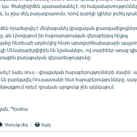
կա։ Փանջիկիձեն պատասխանել է, որ հակամարտություննե
, եւ չկա մեկ բաղադրատոմս, որով կարելի կլիներ լուծել դրա
ձեն հրաժարվել է մեկնաբանել վրացական լրատվամիջոցներ
ը, թե Լիտվայում իր հայտարարության վերաբերյալ հիշյալ
յանը հետեւած աղմուկից հետո արտգործնախարարի պաշտո
ի Մենաղարիշվիլիին են նշանակելու, ով տարիներ առաջ գլխ
աքին քաղաքական գերատեսչությունը։
լ է նաեւ ռուս - վրացական հարաբերությունների մասին` աս
 են բարելավել Ռուսաստանի հետ հարաբերությունները, սակ
նթացքում որեւէ դրական արդյունք չեն ակնկալում։
յան, Պրահա
Հետևեք մեզ
Տպել