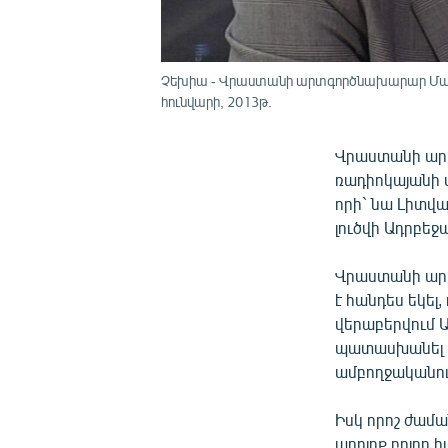
Չեխիա - Վրաստանի արտգործնախարար Մայա 
հունվարի, 2013թ.
Վրաստանի արտ
ռադիոկայանի վ
որի` նա Լիտվա
լուծվի Ադրբեջ
Վրաստանի արտ
է հանդես եկել
վերաբերվում 
պատասխանել է
ամբողջականու
Իսկ որոշ ժամա
արդյոք բոլոր 