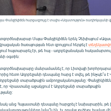
Փանջիկիձեն հարցազրույց է տալիս «Ազատություն» ռադիոկայանի վ
գործնախարար Մայա Փանջիկիձեն երեկ Չեխիայում «Ազատ
րացական ծառայության հետ զրույցում հերքել է
տեղեկատվո
յում հայտարարել էր, թե հայ - ադրբեջանական հակամարտու
անի օգտին։
գործնախարարը մանրամասնել է, որ Լիտվայի խորհրդարանո
, որից հետո Ադրբեջանի դեսպանը հարց է տվել, թե ինչպե՞ս 
Ադրբեջանի տարածքային ամբողջականությանը։ Փանջիկիձե
, որ Վրաստանը աջակցում է Ադրբեջանի տարածքային
թյանը։
նակ անց Հայաստանի դեսպանը հարցրել է նախարարին, թե ի՞
հակամարտությունները նմա՞ն են, եւ դրանք լուծելու համար մե