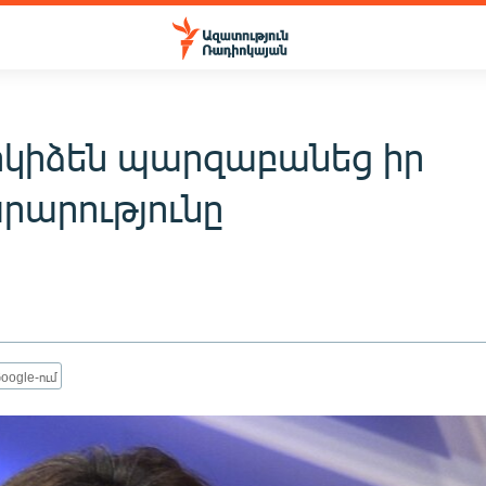
կիձեն պարզաբանեց իր
րարությունը
oogle-ում