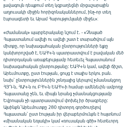
լավագույն դեպքում տեղ կզբաղեցնի մրցաշարային
աղյուսակի միջին հորիզոնականներում, ինչ-որ տեղ
էպոսագետի եւ Արամ Հարությունյանի միջեւ»։
«Ժամանակ» պարբերականը նշում է․ - «Չնայած
Հայաստանում ավելի ու ավելի շատ է տարածվում այն
միտքը, որ նախագահական ընտրությունների ելքը
կանխորոշված է, ԵԱՀԿ-ն պատրաստվում է բավական մեծ
դիտորդական առաքելությամբ հետեւել Հայաստանում
նախագահական ընտրությանը: ԵԱՀԿ-ն կամ, ավելի ճիշտ,
Արեւմուտքը, ըստ էության, ցույց է տալիս երկու բան.
նախ` ընտրություններին շռնդալից կերպով չմասնակցող
ՀՅԴ-ն, ՀԱԿ-ն ու ԲՀԿ-ն ԵԱՀԿ-ի համար ամենեւին ամբողջ
Հայաստանը չեն, եւ միայն նրանց չմասնակցությամբ
Եվրոպան չի պատրաստվում փոխել իր ծրագրերը:
Այսինքն`Արեւմուտքը 280 դիտորդ գործուղելով
Հայաստան` ըստ էության իր վերաբերմունքն է հայտնում
«միասնական եռյակի» կամ «ռուսական գծի» հետեւորդ