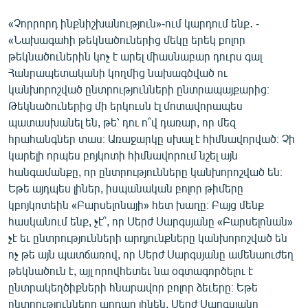
«Չորրորդ ինքնիշխանություն»-ում կարդում ենք․ -
«Նախագահի թեկնածուներից մեկը երեկ բոլոր
թեկնածուներին կոչ է արել միասնաբար դուրս գալ
Հանրապետականի կողմից նախագծված ու
կանխորոշված ընտրությունների ընտրապայքարից։
Թեկնածուներից մի երկուսն էլ մոտավորապես
պատասխանել են, թե՝ դու ո՞վ դառար, որ մեզ
հրահանգներ տաս։ Առաջարկը սխալ է հիմնավորված։ Չի
կարելի որպես բոյկոտի հիմնավորում նշել այն
հանգամանքը, որ ընտրությունները կանխորոշված են։
Եթե այդպես լիներ, իսպանական բոլոր թիմերը
կբոյկոտեին «Բարսելոնայի» հետ խաղը։ Բայց մենք
հասկանում ենք, չէ՞, որ Սերժ Սարգսյանը «Բարսելոնան»
չէ եւ ընտրությունների արդյունքները կանխորոշված են
ոչ թե այն պատճառով, որ Սերժ Սարգսյանը ամենաուժեղ
թեկնածուն է, այլ որովհետեւ նա օգտագործելու է
ընտրակեղծիքների հնարավոր բոլոր ձեւերը։ Եթե
ընտրությունները արդար լինեն, Սերժ Սարգսյանը