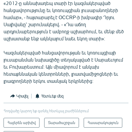
«2012-ը աննախադեպ տարի էր կազմակերպված
հանցավորությունը եւ կոռուպցիան լուսաբանողների
համար», - հայտարարել է OCCRP-ի խմբագիր Դրյու
Սալիվանը՝ շարունակելով. - «Դա աճող
արդյունաբերություն է ամբողջ աշխարհում, եւ մենք մեծ
աշխատանք ենք ակնկալում նաեւ եկող տարի»։
Կազմակերպված հանցավորության եւ կոռուպցիայի
լուսաբանման նախագիծը տեղակայված է Սարաեւոյում
եւ Բուխարեստում։ Այն միավորում է անկախ
հետաքննական կենտրոնների, լրատվամիջոցների եւ
լրագրողների երկու տասնյակ երկրներից։
Կիսվել
Հետևեք մեզ
Հոդվածը կարող եք գտնել հետևյալ բաժիններում
Հայերեն արխիվ
Տարածաշրջան
Հասարակություն