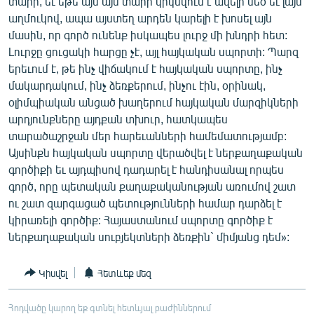
տարի, եւ եթե այն այս տարի կրկնվում է ավելի մեծ եւ լայն
աղմուկով, ապա այստեղ արդեն կարելի է խոսել այն
մասին, որ գործ ունենք իսկապես լուրջ մի խնդրի հետ:
Լուրջը ցուցակի հարցը չէ, այլ հայկական սպորտի: Պարզ
երեւում է, թե ինչ վիճակում է հայկական սպորտը, ինչ
մակարդակում, ինչ ձեռքերում, ինչու էին, օրինակ,
օլիմպիական անցած խաղերում հայկական մարզիկների
արդյունքները այդքան տխուր, հատկապես
տարածաշրջան մեր հարեւանների համեմատությամբ:
Այսինքն հայկական սպորտը վերածվել է ներքաղաքական
գործիքի եւ այդպիսով դադարել է հանդիսանալ որպես
գործ, որը պետական քաղաքականության առումով շատ
ու շատ զարգացած պետությունների համար դարձել է
կիրառելի գործիք: Հայաստանում սպորտը գործիք է
ներքաղաքական սուբյեկտների ձեռքին` միմյանց դեմ»:
Կիսվել
Հետևեք մեզ
Հոդվածը կարող եք գտնել հետևյալ բաժիններում