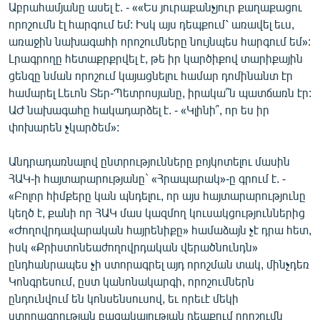
Աբրահամյանը ասել է. - ««Ես յուրաքանչյուր քաղաքացու
որոշումն էլ հարգում եմ: Իսկ այս դեպքում՝ առավել եւս,
առաջին նախագահի որոշումները նույնպես հարգում եմ»:
Լրագրողը հետաքրքրվել է, թե իր կարծիքով տարիքային
ցենզը նման որոշում կայացնելու համար դոմինանտ էր
համարել Լեւոն Տեր-Պետրոսյանը, իրակա՞ն պատճառն էր:
ԱԺ նախագահը հակադարձել է. - «Կլինի՞, որ ես իր
փոխարեն չկարծեմ»:
Անդրադառնալով ընտրությունները բոյկոտելու մասին
ՀԱԿ-ի հայտարարությանը` «Հրապարակ»-ը գրում է. -
«Բոլոր հիմքերը կան պնդելու, որ այս հայտարարությունը
կեղծ է, քանի որ ՀԱԿ մաս կազմող կուսակցություններից
«Ժողովրդավարական հայրենիքը» համաձայն չէ դրա հետ,
իսկ «Քրիստոնեաժողովրդական վերածնունդն»
ընդհանրապես չի ստորագրել այդ որոշման տակ, մինչդեռ
Կոնգրեսում, ըստ կանոնակարգի, որոշումներն
ընդունվում են կոնսենսուսով, եւ որեւէ մեկի
ստորագրության բացակայության դեպքում որոշումն