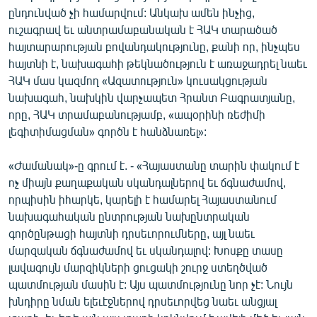
ընդունված չի համարվում: Անկախ ամեն ինչից,
ուշագրավ եւ անտրամաբանական է ՀԱԿ տարածած
հայտարարության բովանդակությունը, քանի որ, ինչպես
հայտնի է, նախագահի թեկնածություն է առաջադրել նաեւ
ՀԱԿ մաս կազմող «Ազատություն» կուսակցության
նախագահ, նախկին վարչապետ Հրանտ Բագրատյանը,
որը, ՀԱԿ տրամաբանությամբ, «ապօրինի ռեժիմի
լեգիտիմացման» գործն է հանձնառել»:
«Ժամանակ»-ը գրում է. - «Հայաստանը տարին փակում է
ոչ միայն քաղաքական սկանդալներով եւ ճգնաժամով,
որպիսին իհարկե, կարելի է համարել Հայաստանում
նախագահական ընտրության նախընտրական
գործընթացի հայտնի դրսեւորումները, այլ նաեւ
մարզական ճգնաժամով եւ սկանդալով: Խոսքը տասը
լավագույն մարզիկների ցուցակի շուրջ ստեղծված
պատմության մասին է: Այս պատմությունը նոր չէ: Նույն
խնդիրը նման ելեւէջներով դրսեւորվեց նաեւ անցյալ