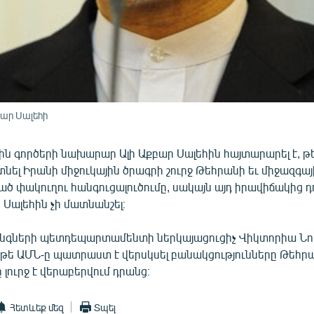
ար Սալեհի
ն գործերի նախարար Ալի Աքբար Սալեհին հայտարարել է, թ
նել Իրանի միջուկային ծրագրի շուրջ Թեհրանի եւ միջազգա
ծ փակուղու հանգուցալուծումը, սակայն այդ իրավիճակից դո
Սալեհին չի մատնանշել։
նգների պետդեպարտամենտի ներկայացուցիչ Վիկտորիա Նու
 թե ԱՄՆ-ը պատրաստ է վերսկսել բանակցությունները Թեհրա
 լուրջ է վերաբերվում դրանց։
Հետևեք մեզ
Տպել