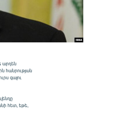
ե արդեն
յին հանրության
ւրս գալու
լենդը
նի հետ, եթե,