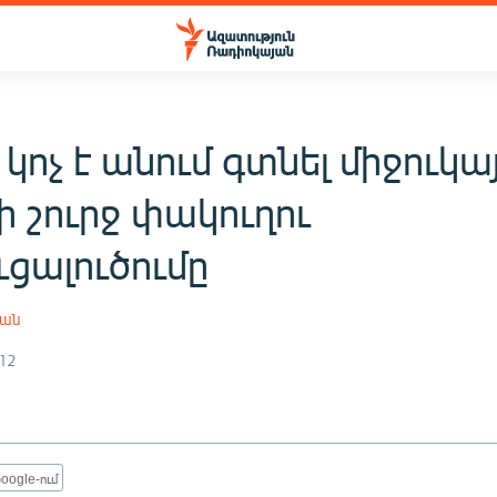
կոչ է անում գտնել միջուկա
 շուրջ փակուղու
ցալուծումը
յան
12
oogle-ում