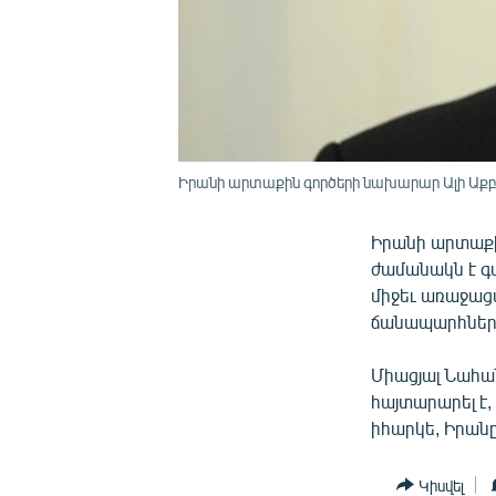
Իրանի արտաքին գործերի նախարար Ալի Աքբ
Իրանի արտաքի
ժամանակն է գտ
միջեւ առաջացա
ճանապարհներ 
Միացյալ Նահա
հայտարարել է,
իհարկե, Իրանը
Կիսվել