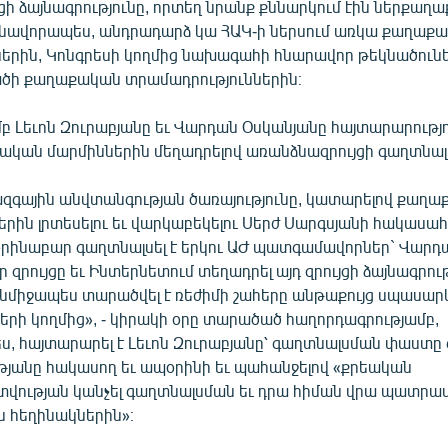
ցի ձայնագրությունը, որտեղ նրանք քննարկում էին ներքաղ
նավորապես, անդրադարձ կա ՀԱԿ-ի ներսում առկա քաղաք
ներին, Կոնգրեսի կողմից նախագահի հնարավոր թեկնածունե
ծի քաղաքական տրամադրություններին։
մբ Լեւոն Զուրաբյանը եւ Վարդան Օսկանյանը հայտարարությո
ական մարմիններին մեղադրելով առանձնազրույցի գաղտնալ
զգային անվտանգության ծառայությունը, կատարելով քաղ
րին լրտեսելու եւ վարկաբեկելու Սերժ Սարգսյանի հակաս
րինաբար գաղտնալսել է երկու ԱԺ պատգամավորներ` Վարդ
ր զրույցը եւ Ինտերնետում տեղադրել այդ զրույցի ձայնագրու
 անմիջապես տարածվել է ռեժիմի շահերը անթաքույց սպասար
երի կողմից», - կիրակի օրը տարածած հաղորդագրությամբ,
, հայտարարել է Լեւոն Զուրաբյանը՝ գաղտնալսման փաստը
յանը հակասող եւ ապօրինի եւ պահանջելով «քրեական
ւթյան կանչել գաղտնալսման եւ դրա հիման վրա պատրաս
 հեղինակներին»։