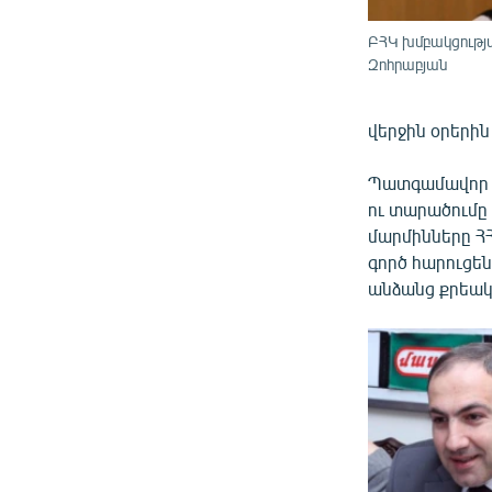
ԲՀԿ խմբակցությ
Զոհրաբյան
վերջին օրերին
Պատգամավոր Ն
ու տարածումը 
մարմինները Հ
գործ հարուցե
անձանց քրեա