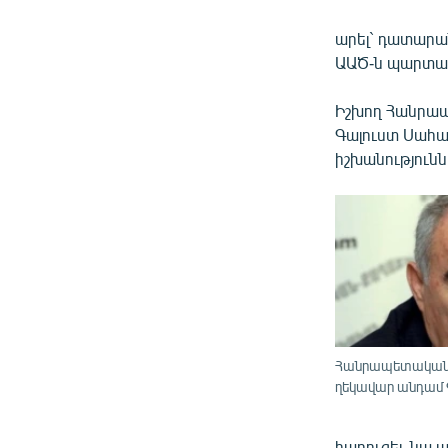
արել` դատարան
ԱԱԾ-ն պարտավո
Իշխող Հանրա
Գալուստ Սահա
իշխանությունն
Հանրապետական 
ղեկավար անդամ 
հարուցել, նա 