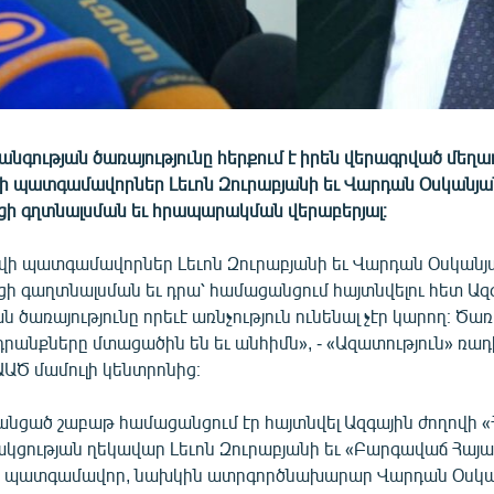
անգության ծառայությունը հերքում է իրեն վերագրված մեղ
վի պատգամավորներ Լեւոն Զուրաբյանի եւ Վարդան Օսկանյա
ցի գղտնալսման եւ հրապարակման վերաբերյալ։
ովի պատգամավորներ Լեւոն Զուրաբյանի եւ Վարդան Օսկանյ
ցի գաղտնալսման եւ դրա՝ համացանցում հայտնվելու հետ Ազ
 ծառայությունը որեւէ առնչություն ունենալ չէր կարող։ Ծա
րանքները մտացածին են եւ անհիմն», - «Ազատություն» ռա
ԱԾ մամուլի կենտրոնից։
 անցած շաբաթ համացանցում էր հայտնվել Ազգային ժողովի «
ակցության ղեկավար Լեւոն Զուրաբյանի եւ «Բարգավաճ Հայ
ն պատգամավոր, նախկին ատրգործնախարար Վարդան Օսկա