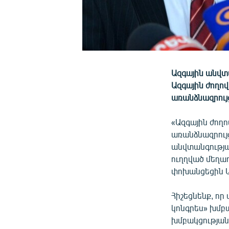
Ազգային անվտ
Ազգային ժողո
առանձնազրույ
«Ազգային ժող
առանձնազրույ
անվտանգության
ուղղված մեղադ
փոխանցեցին Ա
Հիշեցնենք, որ
կոնգրես» խմբ
խմբակցությա