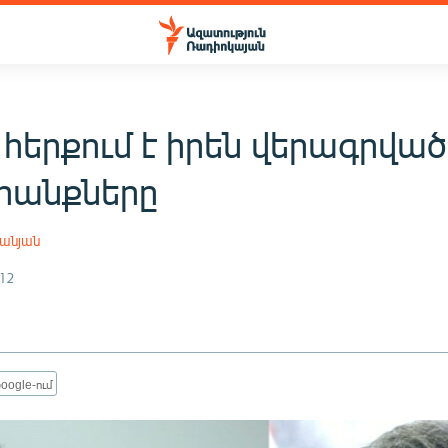
հերքում է իրեն վերագրված
րանքները
անյան
12
oogle-ում