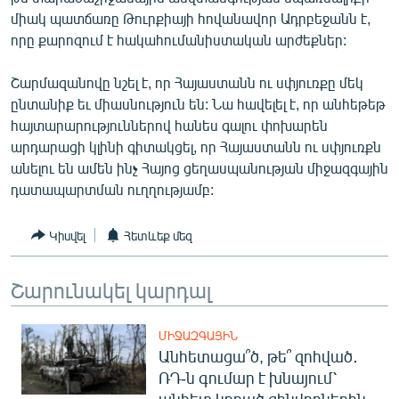
English
միակ պատճառը Թուրքիայի հովանավոր Ադրբեջանն է,
որը քարոզում է հակահումանիստական արժեքներ:
Русский
Շարմազանովը նշել է, որ Հայաստանն ու սփյուռքը մեկ
ՀԵՏԵՎԵՔ ՄԵԶ
ընտանիք եւ միասնություն են: Նա հավելել է, որ անհեթեթ
հայտարարություններով հանես գալու փոխարեն
արդարացի կլինի գիտակցել, որ Հայաստանն ու սփյուռքն
անելու են ամեն ինչ Հայոց ցեղասպանության միջազգային
դատապարտման ուղղությամբ:
«Ազատության» բոլոր կայքերը
Կիսվել
Հետևեք մեզ
Շարունակել կարդալ
ՄԻՋԱԶԳԱՅԻՆ
Անհետացա՞ծ, թե՞ զոհված․
ՌԴ-ն գումար է խնայում՝