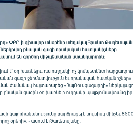
րդ» ՓԲԸ-ի գլխավոր տնօրենի տեղակալ Հրանտ Թադեւոսյանը 
ներկրվող բնական գազի որակական հատկանիշները
նում են գործող միջպետական ստանդարտին:
ում է՝ օդ խառնելու, դա ուղղակի ոչ կոմպետենտ հարցադրում 
նական գազի ջերմատվություն եւ որակական հատկանիշներ» թ
ման ժամանակ հայտարարեց «ՀայՌուսգազարդի» ներկայացո
որ բնական գազին օդ խառնելը ուղղակի պայթյունավտանգ ի
գազի կալորիականությունը բարձրացել է նույնիսկ մինչեւ 860
որոշ օրերի», - ասում է Թադեւոսյանը։