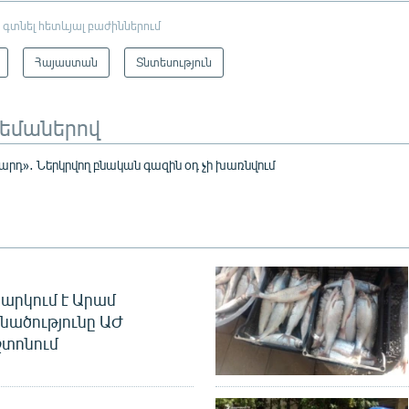
 գտնել հետևյալ բաժիններում
Հայաստան
Տնտեսություն
թեմաներով
րդ»․ Ներկրվող բնական գազին օդ չի խառնվում
արկում է Արամ
նածությունը ԱԺ
տոնում