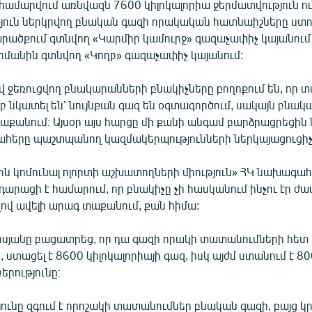
 համարվում առնվազն 7600 կիլոկալորիա ջերմատվություն ու
ուն ներկրվող բնական գազի որակական հատնաիշները ստու
ածքում գտնվող «Կարմիր կամուրջ» գազաչափիչ կայանում ե
մանին գտնվող «Կողբ» գազաչափիչ կայանում:
վ ջեռուցվող բնակարանների բնակիչները բողոքում են, որ 
 նկատել են՝ նույնքան գազ են օգտագործում, սակայն բնա
տաքանում։ Այսօր այս հարցը մի քանի անգամ բարձրացրեցին
ահերը պաշտպանող կազմակերպությունների ներկայացուցիչ
ն կոմունալ ոլորտի աշխատողների միություն» ՀԿ նախագա
արացի է համարում, որ բնակիչը չի հասկանում ինչու էր ժ
զով ավելի արագ տաքանում, քան հիմա:
սյանը բացատրեց, որ դա գազի որակի տատանումների հետ 
, ստացել է 8600 կիլոկալորիայի գազ, իսկ այժմ ստանում է 80
երությունը։
թյունը զգում է որոշակի տատանումներ բնական գազի, բայց կր