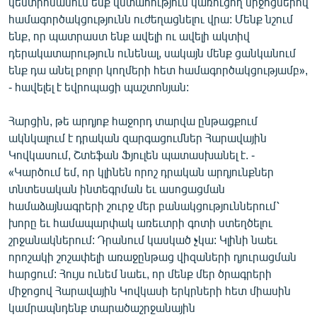
կենտրոնանում ենք վստահություն կառուցող միջոցներով
համագործակցությունն ուժեղացնելու վրա: Մենք նշում
ենք, որ պատրաստ ենք ավելի ու ավելի ակտիվ
դերակատարություն ունենալ, սակայն մենք ցանկանում
ենք դա անել բոլոր կողմերի հետ համագործակցությամբ»,
- հավելել է եվրոպացի պաշտոնյան:
Հարցին, թե արդյոք հաջորդ տարվա ընթացքում
ակնկալում է դրական զարգացումներ Հարավային
Կովկասում, Շտեֆան Ֆյուլեն պատասխանել է. -
«Կարծում եմ, որ կլինեն որոշ դրական արդյունքներ
տնտեսական ինտեգրման եւ ասոցացման
համաձայնագրերի շուրջ մեր բանակցություններում՝
խորը եւ համապարփակ առեւտրի գոտի ստեղծելու
շրջանակներում: Դրանում կասկած չկա: Կլինի նաեւ
որոշակի շոշափելի առաջընթաց վիզաների դյուրացման
հարցում: Հույս ունեմ նաեւ, որ մենք մեր ծրագրերի
միջոցով Հարավային Կովկասի երկրների հետ միասին
կամրապնդենք տարածաշրջանային