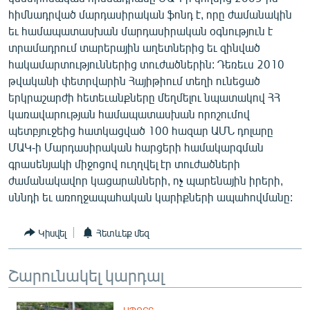
English
հիմնադրված մարդասիրական ֆոնդ է, որը ժամանակին
եւ համապատասխան մարդասիրական օգնություն է
Русский
տրամադրում տարերային աղետներից եւ զինված
հակամարտություններից տուժածներին: Դեռեւս 2010
ՀԵՏԵՎԵՔ ՄԵԶ
թվականի փետրվարին Հայիթիում տեղի ունեցած
երկրաշարժի հետեւանքները մեղմելու նպատակով ՀՀ
կառավարության համապատասխան որոշումով
պետբյուջեից հատկացված 100 հազար ԱՄՆ դոլարը
ՄԱԿ-ի Մարդասիրական հարցերի համակարգման
գրասենյակի միջոցով ուղղվել էր տուժածների
«Ազատության» բոլոր կայքերը
ժամանակավոր կացարանների, ոչ պարենային իրերի,
սննդի եւ առողջապահական կարիքների ապահովմանը:
Կիսվել
Հետևեք մեզ
Շարունակել կարդալ