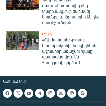
գագաթնաժողովից մեկ
տարի անց. ուր են հասել
կողմերը և ինչ հարցեր են դեռ
մնում չլուծված
ՍՊՈՐՏ
«Օլիմպավան»-ը փակ է.
հավաքականի մարզիկներն
աշխարհի առաջնությանը
պատրաստվում են
Հրազդանի կիրճում
ՀԵՏԵՎԵՔ ՄԵԶ