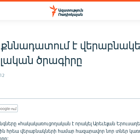
 քննադատում է վերաբնակ
ելական ծրագիրը
12
oogle-ում
գները «հակակառուցողական է որակել Արեւելյան Երուսաղե
ին հրեա վերաբնակների համար հազարավոր նոր տներ կառո
իրը: