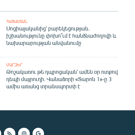
ՀԱՅԱՍՏԱՆ
Սոցիալականից՝ բարեկեցության.
իշխանությունը փոխո՞ւմ է հանձնաժողովի և
նախարարության անվանումը
ՄԱՐԶԵՐ
Թոշակառու թե դպրոցական՝ ամեն օր ոտքով
դեպի մայրուղի. Վանաձորի «Տարոն 1»-ը 3
ամիս առանց տրանսպորտի է