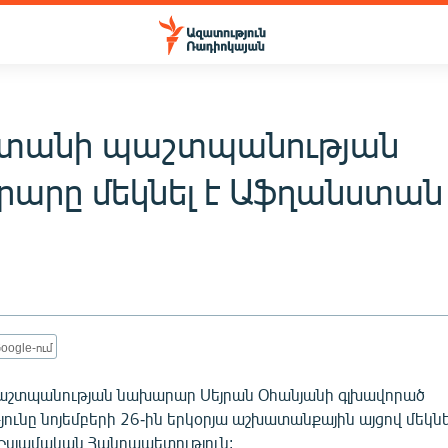
տանի պաշտպանության
արը մեկնել է Աֆղանստան
oogle-ում
աշտպանության նախարար Սեյրան Օհանյանի գլխավորած
ւնը նոյեմբերի 26-ին երկօրյա աշխատանքային այցով մեկնե
սլամական Հանրապետություն: