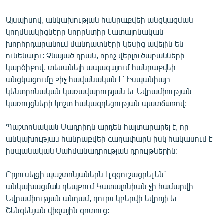
Այսպիսով, անկախության հանրաքվեի անցկացման
կողմնակիցները նորընտիր կատալոնական
խորհրդարանում մանդատների կեսից ավելին են
ունենալու: Չնայած դրան, որոշ վերլուծաբանների
կարծիքով, տեսանելի ապագայում հանրաքվեի
անցկացումը քիչ հավանական է` Իսպանիայի
կենտրոնական կառավարության եւ Եվրամիության
կառույցների կոշտ հակազդեցության պատճառով:
Պաշտոնական Մադրիդն արդեն հայտարարել է, որ
անկախության հանրաքվեի գաղափարն իսկ հակասում է
իսպանական Սահմանադրության դրույթներին:
Բրյուսելցի պաշտոնյաներն էլ զգուշացրել են`
անկախացման դեպքում Կատալոնիան չի համարվի
Եվրամիության անդամ, դուրս կբերվի եվրոյի եւ
Շենգենյան վիզային գոտուց: