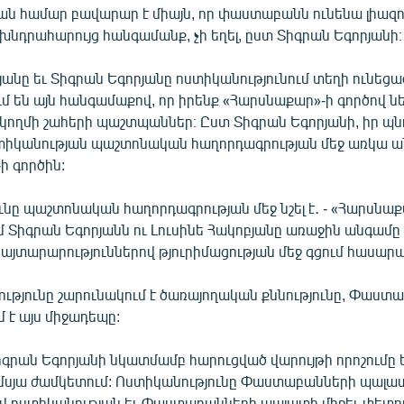
ան համար բավարար է միայն, որ փաստաբանն ունենա լիազո
 խնդրահարույց հանգամանք, չի եղել, ըստ Տիգրան Եգորյանի։
յանը եւ Տիգրան Եգորյանը ոստիկանությունում տեղի ունեցա
մ են այն հանգամաքով, որ իրենք «Հարսնաքար»-ի գործով ն
 կողմի շահերի պաշտպաններ։ Ըստ Տիգրան Եգորյանի, իր պ
տիկանության պաշտոնական հաղորդագրության մեջ առկա ա
ի գործին:
նը պաշտոնական հաղորդագրության մեջ նշել է․ - «Հարսնաք
 Տիգրան Եգորյանն ու Լուսինե Հակոբյանը առաջին անգամը 
յտարարություններով թյուրիմացության մեջ գցում հասարա
ությունը շարունակում է ծառայողական քննությունը, Փաստ
 է այս միջադեպը:
րան Եգորյանի նկատմամբ հարուցված վարույթի որոշումը ե
մսյա ժամկետում: Ոստիկանությունը Փաստաբանների պալատի
լով ոստիկանության եւ Փաստաբանների պալատի միջեւ փետ