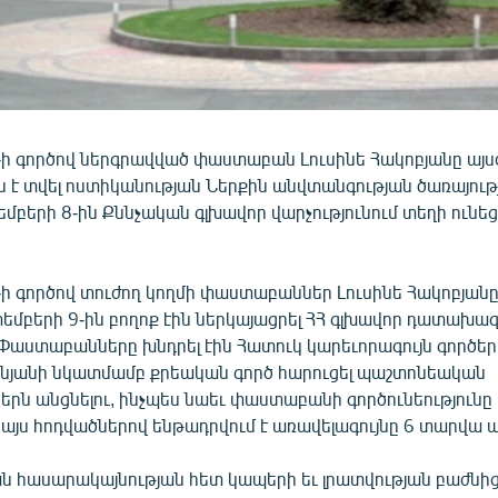
ի գործով ներգրավված փաստաբան Լուսինե Հակոբյանը այս
 է տվել ոստիկանության Ներքին անվտանգության ծառայությ
մբերի 8-ին Քննչական գլխավոր վարչությունում տեղի ունե
ի գործով տուժող կողմի փաստաբաններ Լուսինե Հակոբյանը
տեմբերի 9-ին բողոք էին ներկայացրել ՀՀ գլխավոր դատախա
 Փաստաբանները խնդրել էին Հատուկ կարեւորագույն գործեր
նյանի նկատմամբ քրեական գործ հարուցել պաշտոնեական
ներն անցնելու, ինչպես նաեւ փաստաբանի գործունեությունը
 այս հոդվածներով ենթադրվում է առավելագույնը 6 տարվա
ն հասարակայնության հետ կապերի եւ լրատվության բաժնի