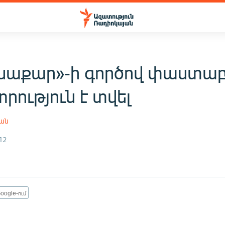
նաքար»-ի գործով փաստա
ություն է տվել
յան
12
oogle-ում