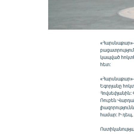
«Հարսնաքար»-
բացատրություն
կապված հոկտե
հետ:
«Հարսնաքար»-
Եգորյանը հոկ
Հովսեփյանին:
Ռուբեն Վարդա
լիազորություն
համար: Ի դեպ,
Ոստիկանությա