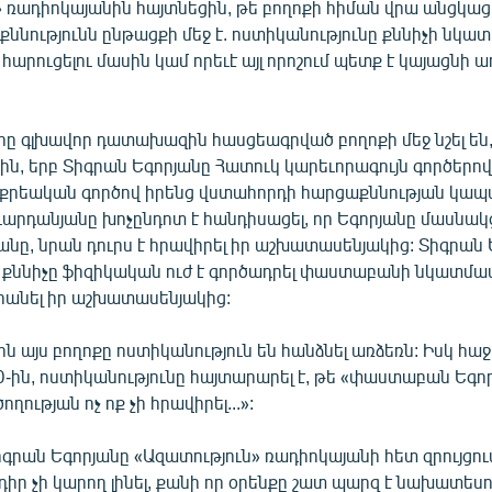
» ռադիոկայանին հայտնեցին, թե բողոքի հիման վրա անցկաց
ննությունն ընթացքի մեջ է. ոստիկանությունը քննիչի նկա
հարուցելու մասին կամ որեւէ այլ որոշում պետք է կայացնի ա
 գլխավոր դատախազին հասցեագրված բողոքի մեջ նշել են,
ին, երբ Տիգրան Եգորյանը Հատուկ կարեւորագույն գործերով 
ի քրեական գործով իրենց վստահորդի հարցաքննության կապ
Վարդանյանը խոչընդոտ է հանդիսացել, որ Եգորյանը մասնակ
նը, նրան դուրս է հրավիրել իր աշխատասենյակից: Տիգրան 
կ քննիչը ֆիզիկական ուժ է գործադրել փաստաբանի նկատմա
է հանել իր աշխատասենյակից:
այս բողոքը ոստիկանություն են հանձնել առձեռն: Իսկ հաջ
-ին, ոստիկանությունը հայտարարել է, թե «փաստաբան Եգոր
ղության ոչ ոք չի հրավիրել...»:
րան Եգորյանը «Ազատություն» ռադիոկայանի հետ զրույցու
դիր չի կարող լինել, քանի որ օրենքը շատ պարզ է նախատեսու