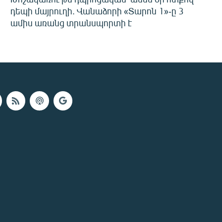
դեպի մայրուղի. Վանաձորի «Տարոն 1»-ը 3
ամիս առանց տրանսպորտի է