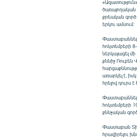
«Ազատություն
ծառայողական ք
քրեական գործ 
երկու ամսում։
Փաստաբանները
հոկտեմբերի 8-
ներկայացել մ
քննիչ Ռուբեն 
հարցաքննությա
առարկել է, իս
հրելով դուրս 
Փաստաբաններն 
հոկտեմբերի 10
քննչական գործո
Փաստաբան Տիգ
հրավիրելու խն