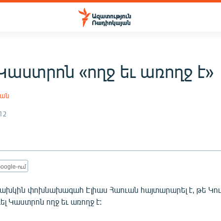
Կաստրոն «ողջ եւ առողջ է»
յան
12
oogle-ում
 նախկին փոխնախագահ Էլիաս Հաուան հայտարարել է, թե Կո
լ Կաստրոն ողջ եւ առողջ է: