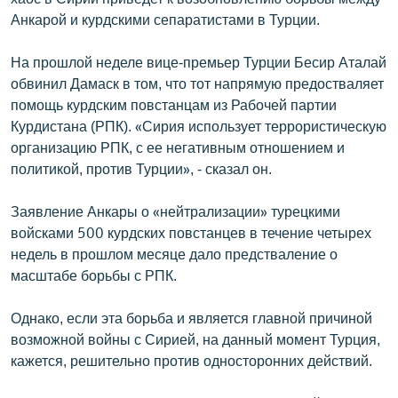
Анкарой и курдскими сепаратистами в Турции.
На прошлой неделе вице-премьер Турции Бесир Аталай
обвинил Дамаск в том, что тот напрямую предостваляет
помощь курдским повстанцам из Рабочей партии
Курдистана (РПК). «Сирия использует террористическую
организацию РПК, с ее негативным отношением и
политикой, против Турции», - сказал он.
Заявление Анкары о «нейтрализации» турецкими
войсками 500 курдских повстанцев в течение четырех
недель в прошлом месяце дало предстваление о
масштабе борьбы с РПК.
Однако, если эта борьба и является главной причиной
возможной войны с Сирией, на данный момент Турция,
кажется, решительно против односторонних действий.