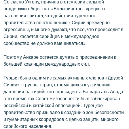
Согласно Улгену, причина в отсутсвии сильной
поддержки общества. «Большинство турецкого
населения считает, что действия турецкого
правительства по отношению к Сирии чрезмерно
агрессивны, и многие думают, что все, что происходит в
Сирии, касается сирийцев и международное
сообщество не должно вмешиваться».
Поэтому Анкаре остается думать о присоединении к
большей коалиции международных сил.
Турция была одним из самых активных членов «Друзей
Сирии» - группы стран, стремящихся к уксилению
давления на сирийского президента Башара аль-Асада,
в то время как Совет Безопасности был заблокирован
российской и китайской оппозицией. Турецкое
правительство призывало к созданию зон безопасности
и гуманитарных корридоров с целью защиты мирного
сирийского населения.