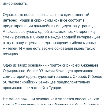
игнорировать.
Однако, это вовсе не означает, что единственный
интерес Турции в сирийском кризисе состоит в
предотвращении дальнейших инцидентов у границы.
Анакара выступала одной из самых ярых сторонниц
смены режима в Сирии и международной интервенции
в эту страну с целью предотвращения гибели мирных
жителей. И у нее есть веские основания иметь такую
позицию.
Одно из таких оснований - приток сирийских беженцев.
Официально, более 93 тысяч беженцев проживают в
сети лагерей вдоль турецкой границы с Сирией. И более
50 тысяч сирийских беженцев предположительно
проживают вне лагерей в Турции.
Не менее важным основанием является опасение, что
хаос в Сирии приведет к возобновлению борьбы между