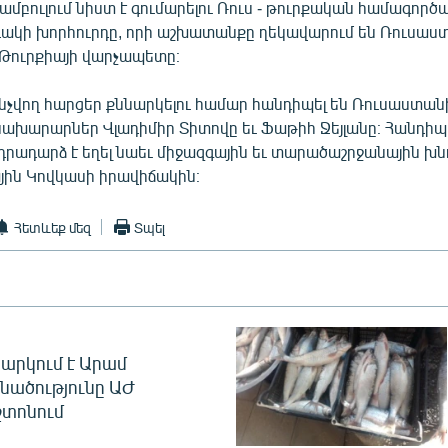
մբուլում նիստ է գումարելու Ռուս - թուրքական համագործ
ակի խորհուրդը, որի աշխատանքը ղեկավարում են Ռուսաս
Թուրքիայի վարչապետը։
նչվող հարցեր քննարկելու համար հանդիպել են Ռուսաստանի
խարարներ Վլադիմիր Տիտովը եւ Ֆաթիհ Ջեյլանը։ Հանդի
րադարձ է եղել նաեւ միջազգային եւ տարածաշրջանային խնդ
յին Կովկասի իրավիճակին։
Հետևեք մեզ
Տպել
արկում է Արամ
նածությունը ԱԺ
տոնում