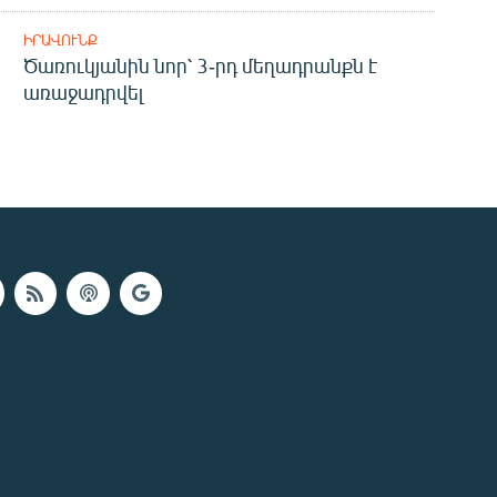
ԻՐԱՎՈՒՆՔ
Ծառուկյանին նոր՝ 3-րդ մեղադրանքն է
առաջադրվել