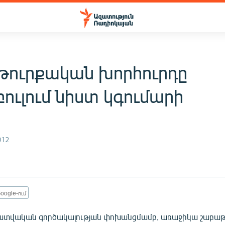
 թուրքական խորհուրդը
ուլում նիստ կգումարի
012
oogle-ում
ատվական գործակալության փոխանցմամբ, առաջիկա շաբա