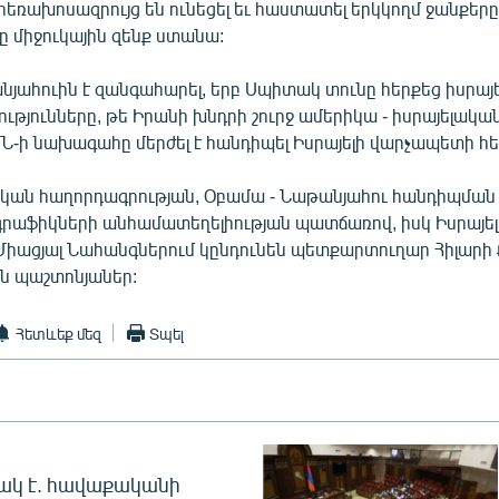
եռախոսազրույց են ունեցել եւ հաստատել երկկողմ ջանքերը` 
ը միջուկային զենք ստանա:
յահուին է զանգահարել, երբ Սպիտակ տունը հերքեց իսրայ
ությունները, թե Իրանի խնդրի շուրջ ամերիկա - իսրայելակ
-ի նախագահը մերժել է հանդիպել Իսրայելի վարչապետի հե
ան հաղորդագրության, Օբամա - Նաթանյահու հանդիպման
 գրաֆիկների անհամատեղելիության պատճառով, իսկ Իսրայել
իացյալ Նահանգներում կընդունեն պետքարտուղար Հիլարի Քլ
ն պաշտոնյաներ:
Հետևեք մեզ
Տպել
ակ է. հավաքականի