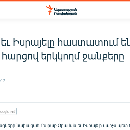
 եւ Իսրայելը հաստատում ե
 հարցով երկկողմ ջանքերը
012
oogle-ում
նգների նախագահ Բարաք Օբաման եւ Իսրայելի վարչապետ 