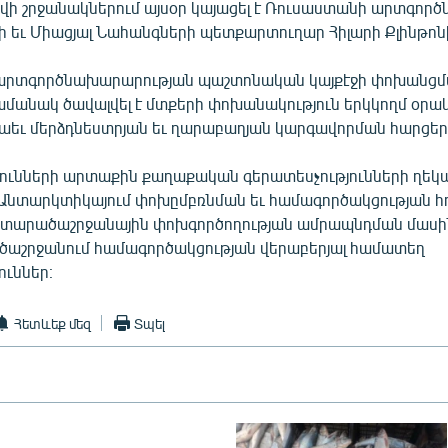
ի շրջանակներում այսօր կայացել է Ռուսաստանի արտգոր
վի եւ Միացյալ Նահանգների պետքարտուղար Հիլարի Քլինթոն
արտգործնախարարության պաշտոնական կայքէջի փոխանցմ
մանակ ծավալվել է մտքերի փոխանակություն երկկողմ օրակ
 նաեւ մերձդնեստրյան եւ ղարաբաղյան կարգավորման հարցեր
յունների արտաքին քաղաքական գերատեսչությունների ղեկ
 Անտարկտիկայում փոխըմբռնման եւ համագործակցության հու
ջտարածաշրջանային փոխգործողության ամրապնդման մասին
ծաշրջանում համագործակցության վերաբերյալ համատեղ
ուններ։
Հետևեք մեզ
Տպել