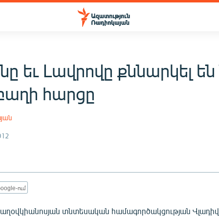
նը եւ Լավրովը քննարկել են
աղի հարցը
սյան
012
oogle-ում
աղօվկիանոսյան տնտեսական համագործակցության Վլադի