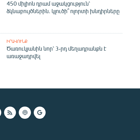
450 միլիոն դրամ աջակցություն՝
ձկնաբույծներին. կլուծի՞ ոլորտի խնդիրները
ԻՐԱՎՈՒՆՔ
Ծառուկյանին նոր՝ 3-րդ մեղադրանքն է
առաջադրվել