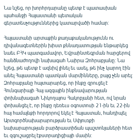
Նա նշեց, որ խորհրդարանը պետք է պատասխան
պահանջի Հայաստանի պետական
գերատեսչություններից կատարվածի համար։
Հայաստանի արտաքին քաղաքականությունն ու
դիվանագետներին խիստ քննադատության ենթարկեց
նաեւ ԲՀԿ պատգամավոր, Եվրաինտեգրման հարցերով
հանձնաժողովի նախագահ Նաիրա Զոհրաբյանը։ Նա
նշեց, թե պետք է ազնիվ լինել եւ ասել, թե ինչ կարող էին
անել Հայաստանի պատկան մարմինները, բայց չեն արել։
Զոհրաբյանը հայտարարեց, որ ինքը զրուցել է
Հունգարիայի Հայ ազգային ինքնավարության
փոխնախագահ Նիկողայոս Հակոբյանի հետ, ով նրան
փոխանցել է, որ ինքը դեռեւս օգոստոսի 21-ին եւ 22-ին
հայ համայնքի հորդորով եկել է Հայաստան, հանդիպել
Արտգործնախարարության եւ Սփյուռքի
նախարարության բարձրաստիճան պաշտոնյաների հետ
եւ զգուշացրել էքստրադիցիայի մասին։