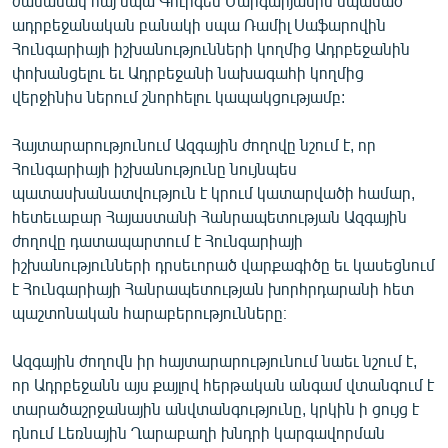
ժամանակ հայ սպա Գուրգեն Մարգարյանին սպանած
English
ադրբեջանական բանակի սպա Ռամիլ Սաֆարովին
Հունգարիայի իշխանությունների կողմից Ադրբեջանին
Русский
փոխանցելու եւ Ադրբեջանի նախագահի կողմից
վերջինիս ներում շնորհելու կապակցությամբ:
ՀԵՏԵՎԵՔ ՄԵԶ
Հայտարարությունում Ազգային ժողովը նշում է, որ
Հունգարիայի իշխանությունը նույնպես
պատասխանատվություն է կրում կատարվածի համար,
հետեւաբար Հայաստանի Հանրապետության Ազգային
ժողովը դատապարտում է Հունգարիայի
«Ազատության» բոլոր կայքերը
իշխանությունների դրսեւորած վարքագիծը եւ կասեցնում
է Հունգարիայի Հանրապետության խորհրդարանի հետ
պաշտոնական հարաբերությունները։
Ազգային ժողովն իր հայտարարությունում նաեւ նշում է,
որ Ադրբեջանն այս քայլով հերթական անգամ վտանգում է
տարածաշրջանային անվտանգությունը, կրկին ի ցույց է
դնում Լեռնային Ղարաբաղի խնդրի կարգավորման