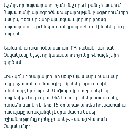
Նշենք, որ հայտարարության մեջ որեւէ բան չի ասվում
Հայաստանի արտգործնախարարության բացթողումների
մասին, թեեւ մի շարք պատգամավորներ իրենց
հայտարարություններում անդրադառնում էին հենց այդ
հարցին։
Նախկին արտգործնախարար, ԲՀԿ-ական Վարդան
Օսկանյանը նշեց, որ կառավարությունը թերացել է իր
գործում։
«Ինչպե՞ս է հնարավոր, որ մենք այս մասին իմանանք
ադրբեջանական մամուլից։ Որ մենք սրա մասին
իմանանք, երբ արդեն Սաֆարովը ոտքը դրել է իր
հայրենիքի հողի վրա։ Ինձ կարո՞ղ է մեկը բացատրել,
ինչպե՞ս կարելի է, երբ 15 օր առաջ արդեն հունգարահայ
համայնքը ահազանգել է սրա մասին եւ մեր
իշխանությունը ոչինչ չի արել», - ասաց Վարդան
Օսկանյանը։