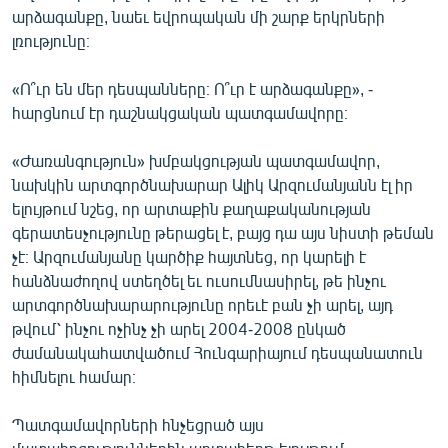
արձագանքը, նաեւ եվրոպական մի շարք երկրների
լռությունը։
«Ո՞ւր են մեր դեսպանները։ Ո՞ւր է արձագանքը», -
հարցնում էր դաշնակցական պատգամավորը։
«Ժառանգություն» խմբակցության պատգամավոր,
նախկին արտգործնախարար Ալիկ Արզումանյանն էլ իր
ելույթում նշեց, որ արտաքին քաղաքականության
գերատեսչությունը թերացել է, բայց դա այս նիստի թեման
չէ։ Արզումանյանը կարծիք հայտնեց, որ կարելի է
հանձնաժողով ստեղծել եւ ուսումնասիրել, թե ինչու
արտգործնախարարությունը որեւէ բան չի արել, այդ
թվում՝ ինչու ոչինչ չի արել 2004-2008 ընկած
ժամանակահատվածում Հունգարիայում դեսպանատուն
հիմնելու համար։
Պատգամավորների հնչեցրած այս