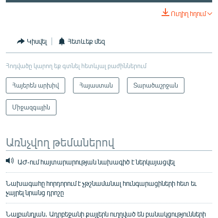
Ուղիղ հղում
Կիսվել
Հետևեք մեզ
Հոդվածը կարող եք գտնել հետևյալ բաժիններում
Հայերեն արխիվ
Հայաստան
Տարածաշրջան
Միջազգային
Առնչվող թեմաներով
ԱԺ-ում հայտարարության նախագիծ է ներկայացվել
Նախագահը հորդորում է չթշնամանալ հունգարացիների հետ եւ
չայրել նրանց դրոշը
Նալբանդյան․ Ադրբեջանի քայլերն ուղղված են բանակցությունների