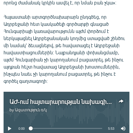
որոնց ժամանակ կրկին ասվել է, որ նման բան չկա»։
Հայաստանի արտգործնախարարն ընդգծեց, որ
Ադրբեջանի հետ կասկածելի գործարքի գնացած
Հունգարիայի կառավարությունն այժմ փորձում է
ներկայացնել Ադրբեջանական կողմից ստացված շինծու
մի նամակ՝ ձեւացնելով, թե հավատացել է Ադրբեջանի
հավաստիացումներին։ Նալբանդյանի փոխանցմամբ,
այժմ Հունգարիան չի կարողանում բացատրել, թե ինչու
այդքան հեշտ հավատաց Ադրբեջանի խոստումներին,
ինչպես նաեւ չի կարողանում բացատրել, թե ինչու է
գործել գաղտագողի։
ԱԺ-ում հայտարարության նախագիծ է ներկայացվել
by
Ազատություն ռ/կ
No media source currently available
0:00
5:53