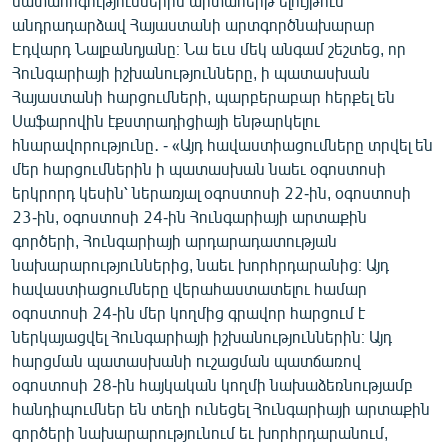
մատահոգություններին արտահերթ ելույթում
անդրադարձավ Հայաստանի արտգործնախարար
Էդվարդ Նալբանդյանը։ Նա եւս մեկ անգամ շեշտեց, որ
Հունգարիայի իշխանությունները, ի պատասխան
Հայաստանի հարցումների, պարբերաբար հերքել են
Սաֆարովին էքստրադիցիայի ենթարկելու
հնարավորությունը․ - «Այդ հավաստիացումները տրվել են
մեր հարցումներին ի պատասխան նաեւ օգոստոսի
երկրորդ կեսին՝ ներառյալ օգոստոսի 22-ին, օգոստոսի
23-ին, օգոստոսի 24-ին Հունգարիայի արտաքին
գործերի, Հունգարիայի արդարադատության
նախարարություններից, նաեւ խորհրդարանից։ Այդ
հավաստիացումները վերահաստատելու համար
օգոստոսի 24-ին մեր կողմից գրավոր հարցում է
ներկայացվել Հունգարիայի իշխանություններին։ Այդ
հարցման պատասխանի ուշացման պատճառով
օգոստոսի 28-ին հայկական կողմի նախաձեռնությամբ
հանդիպումներ են տեղի ունեցել Հունգարիայի արտաքին
գործերի նախարարությունում եւ խորհրդարանում,