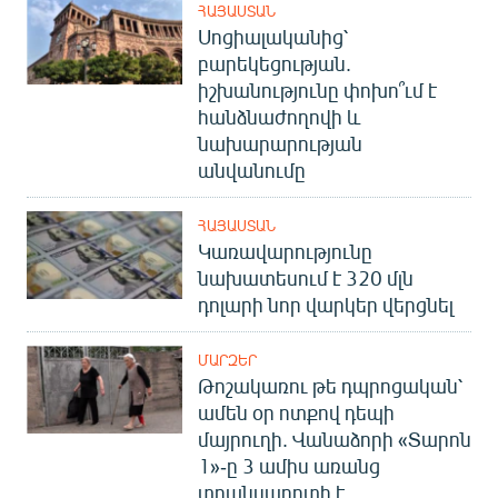
ՀԱՅԱՍՏԱՆ
Սոցիալականից՝
բարեկեցության.
իշխանությունը փոխո՞ւմ է
հանձնաժողովի և
նախարարության
անվանումը
ՀԱՅԱՍՏԱՆ
Կառավարությունը
նախատեսում է 320 մլն
դոլարի նոր վարկեր վերցնել
ՄԱՐԶԵՐ
Թոշակառու թե դպրոցական՝
ամեն օր ոտքով դեպի
մայրուղի. Վանաձորի «Տարոն
1»-ը 3 ամիս առանց
տրանսպորտի է