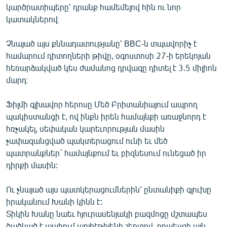
կարծրատիպերը՝ դրանք համեմելով հին ու նոր
կատակներով։
Չնայած այս քննադատությանը՝ BBC-ն տպավորիչ է
համարում դիտողների թիվը, օգոստոսի 27-ի երեկոյան
հեռարձակված կես ժամանոց դրվագը դիտել է 3.5 միլիոն
մարդ։
Ֆիլմի գլխավոր հերոսը Մեծ Բրիտանիայում ապրող
պակիստանցի է, ով ինքն իրեն համայնքի առաջնորդ է
հռչակել, սեփական կարեւորության մասին
չափազանցված պակտերացում ունի եւ մեծ
պատրանքներ` համայնքում եւ բիզնեսում ունեցած իր
դիրքի մասին:
Ու չնայած այս պատկերացումներին՝ ընտանիքի գլուխը
իրականում Խանի կինն է:
Տիկին Խանը նաեւ հյուրասենյակի բազմոցը մշտապես
ծածկած է պահում պոլիէթիլենի շերտով, որպեսզի այն