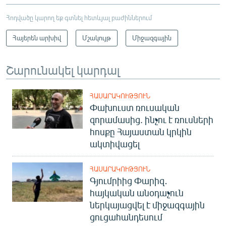
Հոդվածը կարող եք գտնել հետևյալ բաժիններում
Հայերեն արխիվ
Մշակույթ
Միջազգային
Շարունակել կարդալ
ՀԱՍԱՐԱԿՈՒԹՅՈՒՆ
Փախուստ ռուսական
զորամասից. ինչու է ռուսների
հոսքը Հայաստան կրկին
ակտիվացել
ՀԱՍԱՐԱԿՈՒԹՅՈՒՆ
Գյումրիից Փարիզ․
հայկական անօդաչուն
ներկայացվել է միջազգային
ցուցահանդեսում