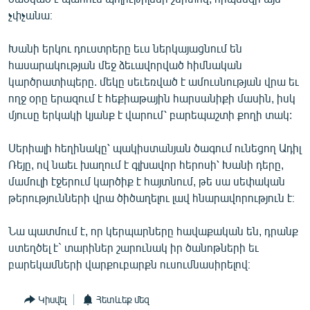
չփչանա։
Խանի երկու դուստրերը եւս ներկայացնում են
հասարակության մեջ ձեւավորված հիմնական
կարծրատիպերը. մեկը սեւեռված է ամուսնության վրա եւ
ողջ օրը երազում է հեքիաթային հարսանիքի մասին, իսկ
մյուսը երկակի կյանք է վարում՝ բարեպաշտի քողի տակ:
Սերիալի հեղինակը՝ պակիստանյան ծագում ունեցող Ադիլ
Ռեյը, ով նաեւ խաղում է գլխավոր հերոսի՝ Խանի դերը,
մամուլի էջերում կարծիք է հայտնում, թե սա սեփական
թերությունների վրա ծիծաղելու լավ հնարավորություն է։
Նա պատմում է, որ կերպարները հավաքական են, դրանք
ստեղծել է` տարիներ շարունակ իր ծանոթների եւ
բարեկամների վարքուբարքն ուսումնասիրելով։
Կիսվել
Հետևեք մեզ