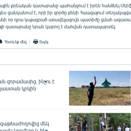
ային քրեական դատարանը պահանջում է իրեն հանձնել Սեիֆ 
պես ցանկանում է, որի իր գործը քննի Հաագայում տեղակայվ
նի որ դրա կայացրած առավելագույն պատիժը ցմահ ազատազ
իայի դատարանը նրան կարող է մահվան դատապարտել։
Հետևեք մեզ
Տպել
 զորամասից. ինչու է
այաստան կրկին
գաթնաժողովից մեկ
հասել կողմերը և ինչ