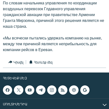
По словам начальника управления по координации
воздушных перевозок Глдавного управления
гражданской авиации при правительстве Армении
Гранта Мирзояна, причиной этого решения является не
наша страна.
«Мы всячески пытались удержать компанию на рынке,
между тем причиной является неприбыльность для
компании рейсов в Ереван.
Կիսվել
Հետևեք մեզ
ՀԵՏԵՎԵՔ ՄԵԶ
ՄՈՒԼՏԻՄԵԴԻԱ