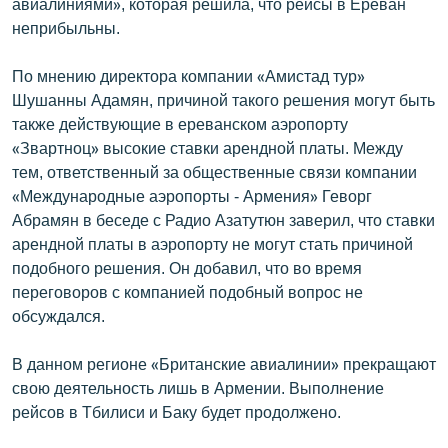
авиалиниями», которая решила, что рейсы в Ереван
English
неприбыльны.
Русский
По мнению директора компании «Амистад тур»
Шушанны Адамян, причиной такого решения могут быть
ՀԵՏԵՎԵՔ ՄԵԶ
также действующие в ереванском аэропорту
«Звартноц» высокие ставки арендной платы. Между
тем, ответственный за общественные связи компании
«Международные аэропорты - Армения» Геворг
Абрамян в беседе с Радио Азатутюн заверил, что ставки
«Ազատության» բոլոր կայքերը
арендной платы в аэропорту не могут стать причиной
подобного решения. Он добавил, что во время
переговоров с компанией подобный вопрос не
обсуждался.
В данном регионе «Британские авиалинии» прекращают
свою деятельность лишь в Армении. Выполнение
рейсов в Тбилиси и Баку будет продолжено.