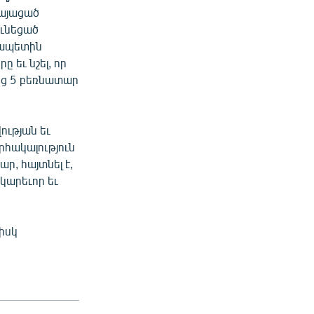
կայացած
ւնեցած
գապետին
 եւ նշել, որ
ից 5 բեռնատար
ւթյան եւ
րհակալություն
ր, հայտնել է,
կարեւոր եւ
իսկ