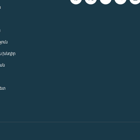
ն
ն
յուն
 խնդիր
ան
նետ