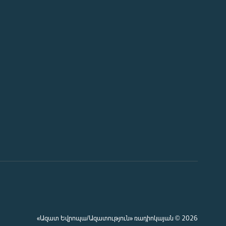
«Ազատ Եվրոպա/Ազատություն» ռադիոկայան © 2026