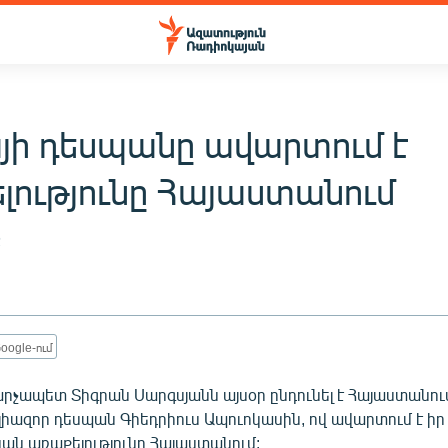
յի դեսպանը ավարտում է
լությունը Հայաստանում
2
oogle-ում
րչապետ Տիգրան Սարգսյանն այսօր ընդունել է Հայաստանու
լիազոր դեսպան Գիեդրիուս Ապուոկասին, ով ավարտում է իր
ն առաքելությունը Հայաստանում: