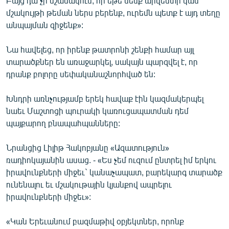
Բայց դա չի նշանակում, որ եթե մենք արվեստի կամ
մշակույթի թեման ներս բերենք, ուրեմն պետք է այդ տեղը
անպայման զիջենք»:
Նա հավելեց, որ իրենք թատրոնի շենքի համար այլ
տարածքներ են առաջարկել, սակայն պարզվել է, որ
դրանք բոլորը սեփականաշնորհված են:
Խնդրի առնչությամբ երեկ հավաք էին կազմակերպել
նաեւ Մաշտոցի պուրակի կառուցապատման դեմ
պայքարող բնապահպանները:
Նրանցից Լիլիթ Հակոբյանը «Ազատություն»
ռադիոկայանին ասաց. - «Ես չեմ ուզում ընտրել իմ երկու
իրավունքների միջեւ` կանաչապատ, բարեկարգ տարածք
ունենալու եւ մշակութային կյանքով ապրելու
իրավունքների միջեւ»:
«Կան Երեւանում բազմաթիվ օբյեկտներ, որոնք