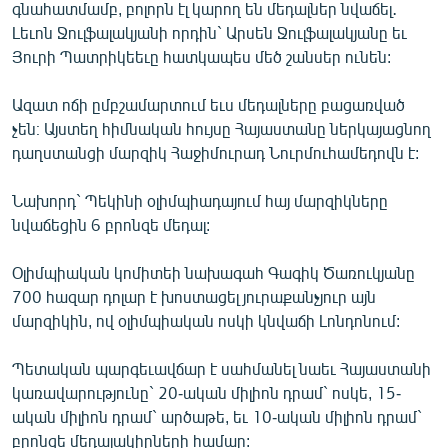
գնահատմամբ, բոլորն էլ կարող են մեդալներ նվաճել․
Լեւոն Ջուլֆալակյանի որդին` Արսեն Ջուլֆալակյանը եւ
Յուրի Պատրիկեեւը հատկապես մեծ շանսեր ունեն:
Ազատ ոճի ըմբշամարտում եւս մեդալները բացառված
չեն։ Այստեղ հիմնական հույսը Հայաստանը ներկայացնող
դաղստանցի մարզիկ Հաջիմուրադ Նուրմուհամեդովն է:
Նախորդ` Պեկինի օլիմպիադայում հայ մարզիկները
նվաճեցին 6 բրոնզե մեդալ:
Օլիմպիական կոմիտեի նախագահ Գագիկ Ծառուկյանը
700 հազար դոլար է խոստացել յուրաքանչյուր այն
մարզիկին, ով օլիմպիական ոսկի կնվաճի Լոնդոնում:
Պետական պարգեւավճար է սահմանել նաեւ Հայաստանի
կառավարությունը` 20-ական միլիոն դրամ` ոսկե, 15-
ական միլիոն դրամ` արծաթե, եւ 10-ական միլիոն դրամ`
բրոնզե մեդալակիրների համար: