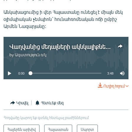
Անկախացումից ի վեր Հայաստանը ունեցել է միայն մեկ
օլիմպիական չեմպիոն` հունահռոմեական ոճի ըմբիշ
Արմեն Նազարյանը:
Վաղվանից մեդալների ակնկալիքները ավելի իրատեսական կդառնան
by
Ազատություն ռ/կ
No media source currently available
0:00
3:48
Ուղիղ հղում
Կիսվել
Հետևեք մեզ
Հոդվածը կարող եք գտնել հետևյալ բաժիններում
Հայերեն արխիվ
Հայաստան
Սպորտ