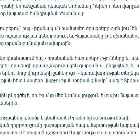
Իրանի նորանշանակ դեսպան Մոհամադ Ռեիսիի հետ վարչ
սօր կայացած հանդիպման ժամանակ։
սքերով` հայ - իրանական համատեղ ծրագրերը գտնվում են
 ուշադրության կենտրոնում, եւ Հայաստանը լի է վճռականո
ենց տրամաբանական ավարտին:
ենք գնահատում հայ - իրանական հարաբերությունները եւ պ
րել, որպեսզի դրանք շարունակեն զարգանալ, ընդլայնվել եւ 
ր երկու ժողովուրդների շահերից», - կառավարության տեղեկ
թյան հետ կապերի վարչության փոխանցմամբ` ասել է Տիգրա
ն ընդգծել է, որ Իրանը մեծ նշանակություն է տալիս Հայաս
ններին:
րչապետը բարձր է գնահատել Իրանի իշխանությունների
ած դիրքորոշումը ղարաբաղյան հակամարտության կարգա
 նպաստում է տարածաշրջանում կայունության ապահովմանը: