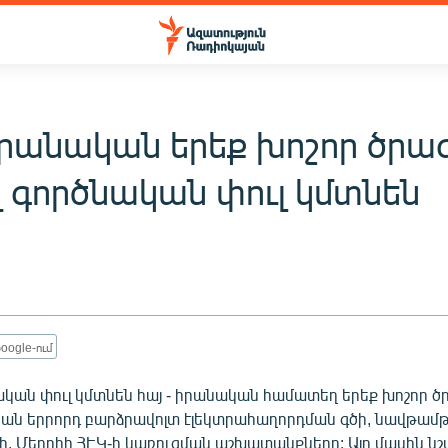
 իրանական երեք խոշոր ծրա
վ գործնական փուլ կմտնեն
oogle-ում
կան փուլ կմտնեն հայ - իրանական համատեղ երեք խոշոր ծ
րան երրորդ բարձրավոլտ էլեկտրահաղորդման գծի, նավթա
 Մեղրիի ՀԷԿ-ի կառուցման աշխատանքները: Այդ մասին նշվ