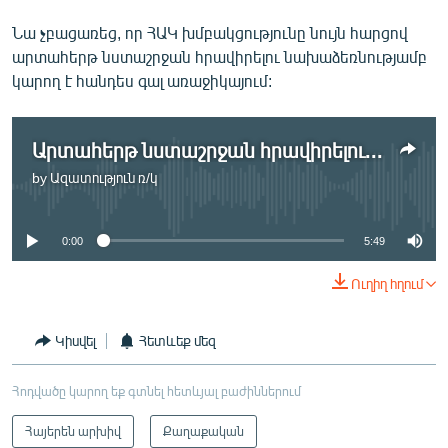
Նա չբացառեց, որ ՀԱԿ խմբակցությունը նույն հարցով
արտահերթ նստաշրջան հրավիրելու նախաձեռնությամբ
կարող է հանդես գալ առաջիկայում:
Արտահերթ նստաշրջան հրավիրելու նախաձեռնությունը ձախողվեց
by
Ազատություն ռ/կ
No media source currently available
0:00
5:49
Ուղիղ հղում
Կիսվել
Հետևեք մեզ
Հոդվածը կարող եք գտնել հետևյալ բաժիններում
Հայերեն արխիվ
Քաղաքական