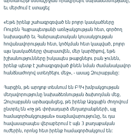
արտահերթ նստաշրջան հրավիրելու նախաձեռնությանը,
եւ մերժում է ստացել:
«Եթե իրենք շահագրգռված են բոլոր կասկածները
Ռուբեն Հայրապետյանի առնչակցության հետ, գործող
նախագահի եւ Հանրապետական կուսակցության
հովանավորության հետ, կոծկման հետ կապված, բոլոր
այս կասկածները փարատվեն, մեր կարծիքով, եթե
իշխանությունները իսկապես թաքցնելու բան չունեն,
իրենք պետք է շահագրգռված լինեն նման ժամանակավոր
հանձնաժողով ստեղծելու մեջ», - ասաց Զուրաբյանը:
Հարցին, թե արդյոք տեսնում են ԲՀԿ խմբակցության
մեղավորությունը նախաձեռնության ձախողման մեջ,
Զուրաբյանն արձագանցեց, թե իրենք Ազգային ժողովում
ընտրել են «ոչ թե փոխադարձ մեղադրանքների, այլ
համագործակցության» ռազմավարությունը, եւ դա
հավասարապես վերաբերում է այն 3 քաղաքական
ուժերին, որոնց հետ իրենք համագործակցում են: