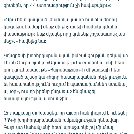
գիտեին, որ 44 ստորագրություն չի հավաքվելու»:
«Դրա հետ կապված [ժամանակավոր հանձնաժողով
կազմելու համար] մենք մի քիչ ավելի համակողմանի
փաստաթուղթ ենք մշակել, որը կդնենք շրջանառության
մեջ», - հավելեց նա:
Կոնգրեսի խորհրդարանական խմբակցության ղեկավար
Լեւոն Զուրաբյանը, «Ազատություն» ռադիոկայանի հետ
զրույցում ասաց, թե «Հարսնաքար»-ի միջադեպի հետ
կապված այսօր կա «հզոր հասարակական հնչեղություն,
եւ հասարակությունն ուզում է պատասխաններ ստանալ
այսօր», ուստի իրենք ընդառաջ են գնացել
հասարակության պահանջին:
Զուրաբյանը փոխանցեց, որ այսօր հանդիպում է ունեցել
ՀՀԿ-ի խորհրդարանական խմբակցության ղեկավար
Գալուստ Սահակյանի հետ` առաջարկելով միանալ