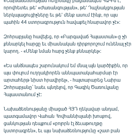
«Նախաձեռնության հեղինակը բացառապես ՀԱԿ-ն է,
որովհետեւ թե’ «Ժառանգության», թե’ Դաշնակցության
ներկայացուցիչները եւ թե’ մենք ասում էինք, որ այս
պահին 44 ստորագրություն հավաքել հնարավոր չէ»:
Զոհրաբյանը հավելեց, որ «Բարգավաճ Հայաստան»-ը չի
քննարկել հարցը եւ միասնական դիրքորոշում ունենալ չէր
կարող. - «Մենք նման հարց չենք քննարկել»:
«Ես անձնապես շարունակում եմ մնալ այն կարծիքին, որ
այս փուլում ուղղակիորեն աննպատակահարմար էր
արտահերթ նիստ հրավիրել», - հայտարարեց Նաիրա
Զոհրաբյանը` նաեւ պնդելով, որ Գագիկ Ծառուկյանը
Հայաստանում չէ:
Նախաձեռնությանը միացած ՀՅԴ ղեկավար անդամ,
պատգամավոր Վահան Հովհաննիսյանի խոսքով,
ցանկության դեպքում «բոլորն էլ ձեւաթուղթը
կստորագրեն», եւ այս նախաձեռնությունը «շատ բան