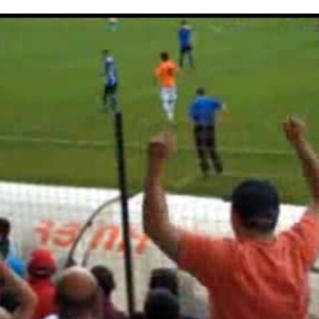
No media source currently available