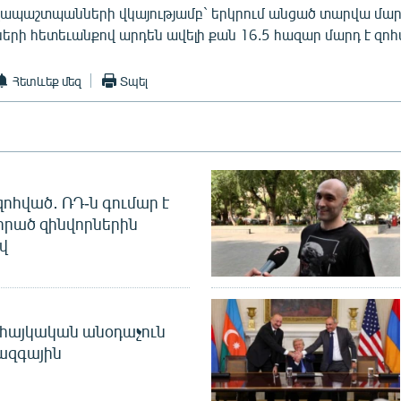
ապաշտպանների վկայությամբ` երկրում անցած տարվա մար
րի հետեւանքով արդեն ավելի քան 16.5 հազար մարդ է զոհվ
Հետևեք մեզ
Տպել
զոհված․ ՌԴ-ն գումար է
որած զինվորներին
վ
 հայկական անօդաչուն
ջազգային