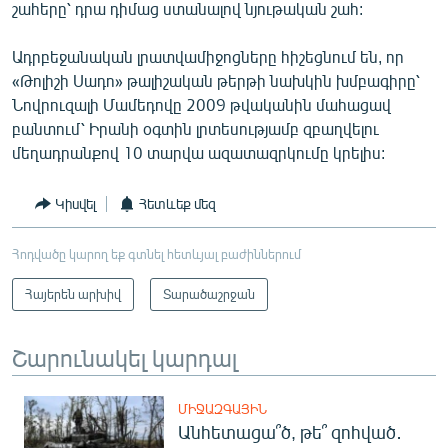
շահերը՝ դրա դիմաց ստանալով նյութական շահ:
Ադրբեջանական լրատվամիջոցները հիշեցնում են, որ
«Թոլիշի Սադո» թալիշական թերթի նախկին խմբագիրը՝
Նովրուզալի Մամեդովը 2009 թվականին մահացավ
բանտում՝ Իրանի օգտին լրտեսությամբ զբաղվելու
մեղադրանքով 10 տարվա ազատազրկումը կրելիս:
Կիսվել
Հետևեք մեզ
Հոդվածը կարող եք գտնել հետևյալ բաժիններում
Հայերեն արխիվ
Տարածաշրջան
Շարունակել կարդալ
ՄԻՋԱԶԳԱՅԻՆ
Անհետացա՞ծ, թե՞ զոհված․