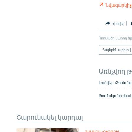
Նվագարկիչ
Կիսվել
Հոդվածը կարող եք
Հայերեն արխիվ
Առնչվող 
Լուծվել է Թուման
Թումանյանի բնակ
Շարունակել կարդալ