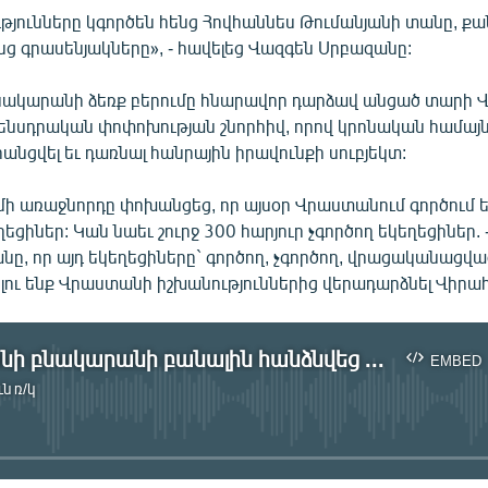
թյունները կգործեն հենց Հովհաննես Թումանյանի տանը, քան
ենց գրասենյակները», - հավելեց Վազգեն Սրբազանը:
նակարանի ձեռք բերումը հնարավոր դարձավ անցած տարի 
նսդրական փոփոխության շնորհիվ, որով կրոնական համայ
րանցվել եւ դառնալ հանրային իրավունքի սուբյեկտ:
մի առաջնորդը փոխանցեց, որ այսօր Վրաստանում գործում ե
եցիներ: Կան նաեւ շուրջ 300 հարյուր չգործող եկեղեցիներ. -
ը, որ այդ եկեղեցիները` գործող, չգործող, վրացականացվա
լու ենք Վրաստանի իշխանություններից վերադարձնել Վիրահ
Թումանյանի բնակարանի բանալին հանձնվեց Վիրահայոց թեմին
EMBED
ն ռ/կ
No media source currently available