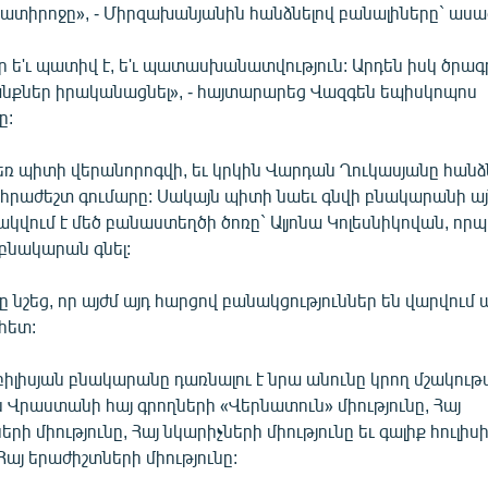
եատիրոջը», - Միրզախանյանին հանձնելով բանալիները` ասա
 ե'ւ պատիվ է, ե'ւ պատասխանատվություն: Արդեն իսկ ծրագր
քներ իրականացնել», - հայտարարեց Վազգեն եպիսկոպոս
ը:
ռ պիտի վերանորոգվի, եւ կրկին Վարդան Ղուկասյանը հանձն
հրաժեշտ գումարը: Սակայն պիտի նաեւ գնվի բնակարանի ա
ակվում է մեծ բանաստեղծի ծոռը` Ալյոնա Կոլեսնիկովան, որ
բնակարան գնել:
նշեց, որ այժմ այդ հարցով բանակցություններ են վարվում ա
հետ:
իլիսյան բնակարանը դառնալու է նրա անունը կրող մշակութ
 Վրաստանի հայ գրողների «Վերնատուն» միությունը, Հայ
ի միությունը, Հայ նկարիչների միությունը եւ գալիք հուլիսի
Հայ երաժիշտների միությունը: