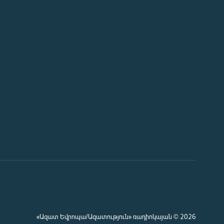
«Ազատ Եվրոպա/Ազատություն» ռադիոկայան © 2026