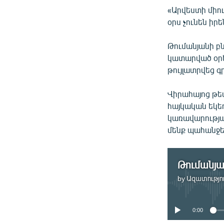
«Արվեստի միու
օրս չունեն իր
Թումանյանի բ
կատարված օրե
թույլատրվեց գ
Վիրահայոց թե
հայկական եկեղ
կառավարության
մենք պահանջե
by
Ազատությու
0:00