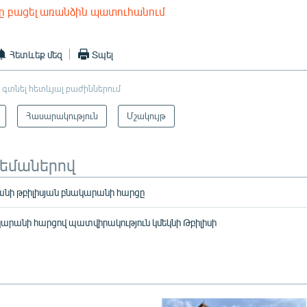
ը բացել առանձին պատուհանում
EMBED
Հետևեք մեզ
Տպել
 գտնել հետևյալ բաժիններում
Հասարակություն
Մշակույթ
թեմաներով
յանի թբիլիսյան բնակարանի հարցը
արանի հարցով պատվիրակություն կմեկնի Թբիլիսի