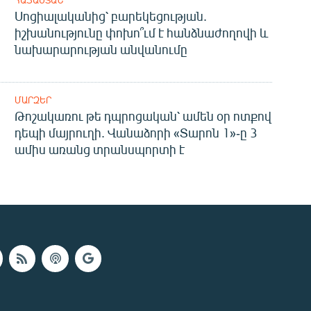
ՀԱՅԱՍՏԱՆ
Սոցիալականից՝ բարեկեցության.
իշխանությունը փոխո՞ւմ է հանձնաժողովի և
նախարարության անվանումը
ՄԱՐԶԵՐ
Թոշակառու թե դպրոցական՝ ամեն օր ոտքով
դեպի մայրուղի. Վանաձորի «Տարոն 1»-ը 3
ամիս առանց տրանսպորտի է