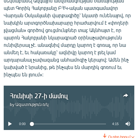
մեկնաբանել Ազգային անվտանգության ծառայության
պետ Գորիկ Հակոբյանը ԲՀԿ-ական պատգամավոր
Վարդան Օսկանյանի վարքագիծը՝ նկատի ունենալով, որ
նախկին արտգործնախարարը հրաժարվում է «փողերի
լվացման» գործով ցուցմունքներ տալ: Ակնհայտ է, որ
պարոն Հակոբյանի նկարագրած օրինաչափությունն
ունիվերսալ չէ. անազնիվ մարդը կարող է գոռալ, որ նա
անմեղ է, եւ հակառակը՝ ազնիվը կարող է լռել կամ
արդարանալ չափազանց անհամոզիչ կերպով: Ամեն ինչ
կախված է նրանից, թե ինչպես են մարդիկ գոռում եւ
ինչպես են լռում»:
Հունիսի 27-ի մամուլ
by
Ազատություն ռ/կ
No media source currently available
0:00
4:15
Ուղիղ հղում