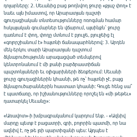
դոլարները: 2. Սեւանից բաց թողնվող ջուրը «քյաշ փող» է
նաեւ այն իմաստով, որ Արարատյան դաշտի
գյուղացիական տնտեսությունները ոռոգման համար
հսկայական գումարներ են վճարում, այսինքն` ջուրը
դառնում է փող, փողը մտնում է բյուջե, բյուջեից էլ
«գոլորշիանում է» հայտնի ճանապարհներով: 3. Արդեն
մեկ-երկու տարի Արարատյան դաշտում
ձկնաբուծությունն արագացված տեմպերով
կենտրոնանում է մի քանի բարձրաստիճան
պաշտոնյաների եւ օլիգարխների ձեռքերում: Սեւանի
ջուրը գյուղացիներին կհասնի, թե ոչ` հայտնի չէ, բայց
ձկնաբուծարաններին հաստատ կհասնի: Գուցե հենց սա՞
է պատճառը, որ իշխանությունները որոշել են «մի թեթեւ»
դատարկել Սեւանը»:
«Առավոտ»-ի խմբագրականում կարդում ենք. - «Ազնիվ
մարդը պետք է բացատրի, գրի, բոլորին պատմի, որ նա
ազնիվ է, ոչ թե լռի պարտիզանի պես: Այդպես է