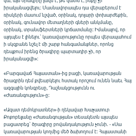
կա, այս ծրագիրը լավն է, թե վատն է, ինքը չի
իրականացվելու: Մասնավորապես դա վերաբերում է
ռիսկերի մասում նշված, օրինակ, դոլարի փոխարժեքին,
օրինակ, գունավոր մետաղների գների անկմանը,
օրինակ, տրանսֆերտների կրճատմանը: Իմանալով, որ
այդպես է լինելու` կառավարությունը որպես վերապահում
ի սկզբանե նշել է մի շարք հանգամանքներ, որոնց
դեպքում իրենց ծրագիրը պարտադիր չի, որ
իրականացվի»:
«Բարգավաճ Հայաստան»-ից բացի, կառավարության
ծրագրին դեմ քվեարկելու հստակ որոշում ունեն նաեւ Հայ
ազգային կոնգրեսը, Դաշնակցությունն ու
«Ժառանգություն»-ը:
«Ազատ դեմոկրատներ»-ի ղեկավար Խաչատուր
Քոքոբելյանը «Ժառանգության» տեսակետն այսպես
բացատրեց` ծրագիրը բովանդակություն չունի. - «Սա
կառավարության կողմից մեծ ձախողում է: Հայաստանի