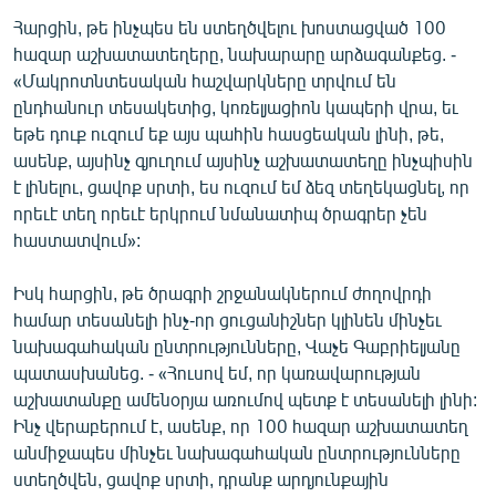
Հարցին, թե ինչպես են ստեղծվելու խոստացված 100
հազար աշխատատեղերը, նախարարը արձագանքեց. -
«Մակրոտնտեսական հաշվարկները տրվում են
ընդհանուր տեսակետից, կոռելյացիոն կապերի վրա, եւ
եթե դուք ուզում եք այս պահին հասցեական լինի, թե,
ասենք, այսինչ գյուղում այսինչ աշխատատեղը ինչպիսին
է լինելու, ցավոք սրտի, ես ուզում եմ ձեզ տեղեկացնել, որ
որեւէ տեղ որեւէ երկրում նմանատիպ ծրագրեր չեն
հաստատվում»:
Իսկ հարցին, թե ծրագրի շրջանակներում ժողովրդի
համար տեսանելի ինչ-որ ցուցանիշներ կլինեն մինչեւ
նախագահական ընտրությունները, Վաչե Գաբրիելյանը
պատասխանեց. - «Հուսով եմ, որ կառավարության
աշխատանքը ամենօրյա առումով պետք է տեսանելի լինի:
Ինչ վերաբերում է, ասենք, որ 100 հազար աշխատատեղ
անմիջապես մինչեւ նախագահական ընտրությունները
ստեղծվեն, ցավոք սրտի, դրանք արդյունքային