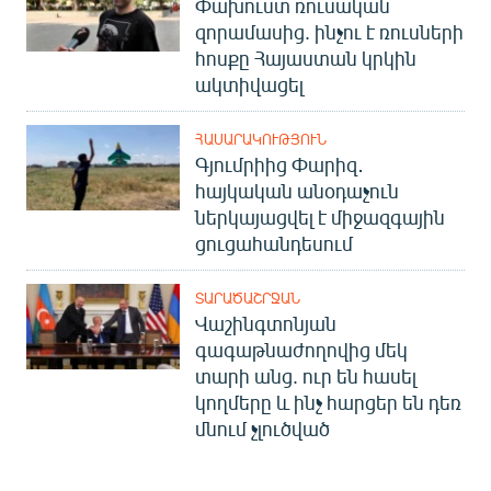
Փախուստ ռուսական
զորամասից. ինչու է ռուսների
հոսքը Հայաստան կրկին
ակտիվացել
ՀԱՍԱՐԱԿՈՒԹՅՈՒՆ
Գյումրիից Փարիզ․
հայկական անօդաչուն
ներկայացվել է միջազգային
ցուցահանդեսում
ՏԱՐԱԾԱՇՐՋԱՆ
Վաշինգտոնյան
գագաթնաժողովից մեկ
տարի անց. ուր են հասել
կողմերը և ինչ հարցեր են դեռ
մնում չլուծված