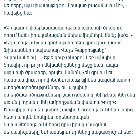
կետերը, այս փաստաթղթում իսպառ բացակայում է», -
հավելեց նա:
«Չի կարող լինել կառավարության այնպիսի ծրագիր,
որում նաեւ իրականացման մեխամիզմներն են նշված», -
«Ազատություն» ռադիոկայանի հետ զրույցում ասաց
Ֆինանսների նախարար Վաչե Գաբրիելյանը`
շարունակելով. - «Եթե դուք փնտրում եք այնպիսի
ծրագիր, որ բոլոր մեխանիզմները մեջը կան, ապա
այդպիսի ծրագրեր, որպես կանոն, չեն գրվում եւ
հաստատվում, որովհետեւ դրանք կլինեն բազմահատոր
ստեղծագործություններ, եւ այդպիսի
ստեղծագործությունները շատ դժվար կլինի քննարկել մեկ
առ մեկ` որպես մեկ ամբողջական փաստաթուղթ:
Ծրագիրը, որպես կանոն, տալիս է ուղղությունները, որից
հետո արդեն կոնկրետ օրենսդրական
նախաձեռնություններով դրա իրականացման
մեխանիզմները եւ հասնելու ուղիները բացատրվում են»: