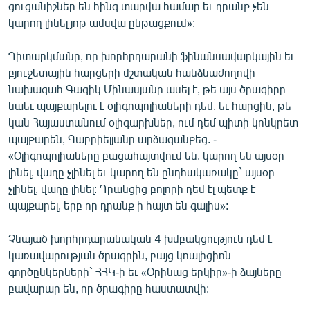
ցուցանիշներ են հինգ տարվա համար եւ դրանք չեն
կարող լինել յոթ ամսվա ընթացքում»:
Դիտարկմանը, որ խորհրդարանի ֆինանսավարկային եւ
բյուջետային հարցերի մշտական հանձնաժողովի
նախագահ Գագիկ Մինասյանը ասել է, թե այս ծրագիրը
նաեւ պայքարելու է օլիգոպոլիաների դեմ, եւ հարցին, թե
կան Հայաստանում օլիգարխներ, ում դեմ պիտի կոնկրետ
պայքարեն, Գաբրիելյանը արձագանքեց. -
«Օլիգոպոլիաները բացահայտվում են. կարող են այսօր
լինել, վաղը չլինել եւ կարող են ընդհակառակը` այսօր
չլինել, վաղը լինել: Դրանցից բոլորի դեմ էլ պետք է
պայքարել, երբ որ դրանք ի հայտ են գալիս»:
Չնայած խորհրդարանական 4 խմբակցություն դեմ է
կառավարության ծրագրին, բայց կոալիցիոն
գործընկերների` ՀՀԿ-ի եւ «Օրինաց երկիր»-ի ձայները
բավարար են, որ ծրագիրը հաստատվի: