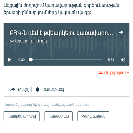
Ազգային ժողովում կառավարության գործունեության
ծրագրի քննարկումները կսկսվեն վաղը:
ԲՀԿ-ն դեմ է քվեարկելու կառավարության ծրագրին
by
Ազատություն ռ/կ
No media source currently available
0:00
5:31
Ուղիղ հղում
Կիսվել
Հետևեք մեզ
Հոդվածը կարող եք գտնել հետևյալ բաժիններում
Հայերեն արխիվ
Հայաստան
Քաղաքական