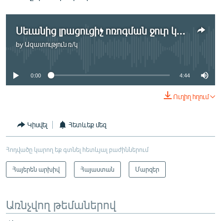
Սեւանից լրացուցիչ ոռոգման ջուր կվերցվի
by
Ազատություն ռ/կ
No media source currently available
0:00
4:44
Ուղիղ հղում
Կիսվել
Հետևեք մեզ
Հոդվածը կարող եք գտնել հետևյալ բաժիններում
Հայերեն արխիվ
Հայաստան
Մարզեր
Առնչվող թեմաներով