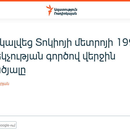
ալվեց Տոկիոյի մետրոյի 19
կչության գործով վերջին
ծյալը
րյան
oogle-ում