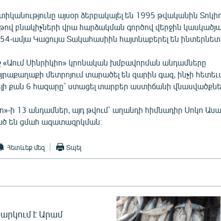
իկանությունը այսօր ձերբակալել են 1995 թվականին Տոկիո
թով բնակիչների վրա հարձակման գործով վերջին կասկածյա
54-ամյա Կացույա Տակահասիին հայտնաբերել են ինտերնետ
 «Աում Սինրիկիո» կրոնական խմբավորման անդամները
յրաքաղաքի մետրոյում տարածել են զարին գազ, ինչի հետեւ
վելի քան 6 հազարը` ստացել տարբեր աստիճանի վնասվածքնե
ո»-ի 13 անդամներ, այդ թվում` աղանդի հիմնադիր Սոկո Աս
 են ցմահ ազատազրկման։
Հետևեք մեզ
Տպել
արկում է Արամ