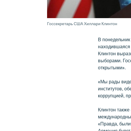
Госсекретарь США Хиллари Клинтон
В понедельник
находившаяся 
Клинтон выраз
выборами. Гос
открытыми».
«Мы рады виде
институтов, о
коррупцией, пр
Клинтон также
международны
«Правда, были
Армения будет