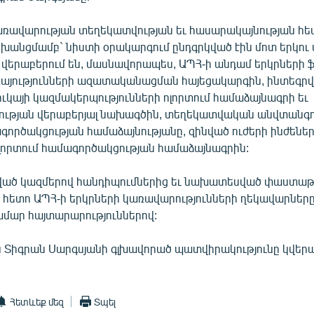
ռավարության տեղեկատվության եւ հասարակայնության հ
ոխանցմամբ` նիստի օրակարգում ընդգրկված էին մոտ երկու
ք վերաբերում են, մասնավորապես, ԱՊՀ-ի անդամ երկրների
ռայությունների ազատականացման հայեցակարգին, ինտեգր
ւկայի կազմակերպությունների ոլորտում համաձայնագրի եւ
ւթյան վերաբերյալ նախագծին, տեղեկատվական անվտանգո
ագործակցության համաձայնությանը, զինված ուժերի ինժեն
որտում համագործակցության համաձայնագրին:
յնված կազմերով հանդիպումներից եւ նախատեսված փաստա
 հետո ԱՊՀ-ի երկրների կառավարությունների ղեկավարները
համար հայտարարություններով:
ան Տիգրան Սարգսյանի գլխավորած պատվիրակությունը կվե
Հետևեք մեզ
Տպել