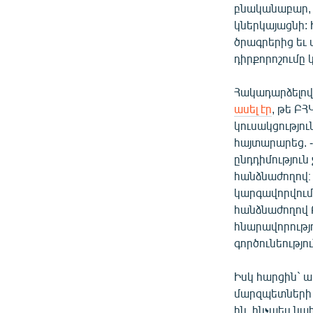
բնականաբար, 
կներկայացնի: 
ծրագրերից եւ 
դիրքորոշումը 
Հակադարձելով
ասել էր
, թե ԲՀ
կուսակցությու
հայտարարեց. -
ընդդիմություն 
հանձնաժողով։ 
կարգավորվում 
հանձնաժողով Բ
հնարավորությ
գործունեությո
Իսկ հարցին` ա
մարզպետների 
ին, ինչպես նա