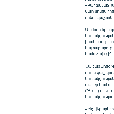
«Բարգավաճ Հա
վայր կդնեն իրե
որեւէ պաշտոն 
Մամուլի հրապա
կուսակցությա
իրականության
հայտարարությա
համաձայն չլին
Նա բացառեց Գ
դուրս գալը կու
կուսակցությա
աթոռը կամ պաշ
ԲՀԿ-ից որեւէ մ
կուսակցությու
«Ինչ վերաբերու