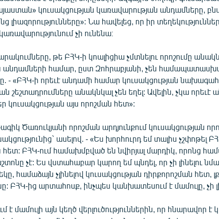
յաստան» կուսակցության կառավարության անդամները, բ
նց լիազորությունները»: Նա հավելեց, որ իր տեղեկություննե
կառավարությունում չի ունենա։
րակումները, թե ԲՀԿ-ի կոալիցիա չմտնելու որոշումը անակն
ն անդամների համար, ըստ Զոհրաբյանի, չեն համապատասխ
ը. - «ԲՀԿ-ի որեւէ անդամի համար կուսակցության նախագա
ն շեշտադրումները անակնկալ չեն եղել: Ավելին, չկա որեւէ 
եր կուսակցության այս որոշման հետ»:
ագիկ Ծառուկյանի որոշման արդյունքում կուսակցության որ
սակցությունից` ասելով. - «Ես խորհուրդ եմ տալիս չշփոթել ԲՀԿ
ն հետ: ԲՀԿ-ում համախմբված են նվիրյալ մարդիկ, որոնց հ
տոնը չէ: Ես վստահաբար կարող եմ պնդել, որ չի լինելու նմա
եկը, համաձայն չլինելով կուսակցության դիրքորոշման հետ, լ
նը: ԲՀԿ-ից արտահոսք, ինչպես կանխատեսում է մամուլը, չի լի
մ է մամուլի այն կեղծ վերլուծություններին, որ հնարավոր է