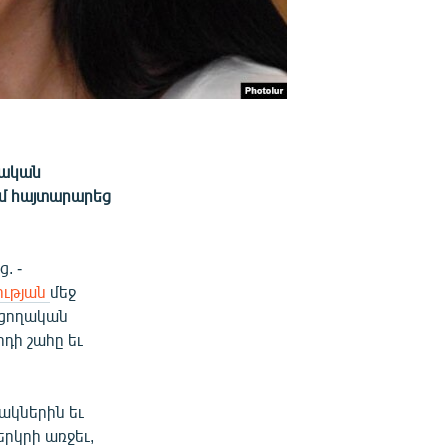
ղական
ւմ հայտարարեց
. -
ության
մեջ
ւցողական
րդի շահը եւ
ակներին եւ
երկրի առջեւ,