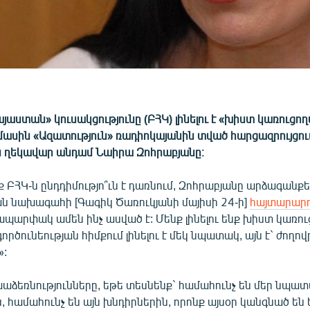
աստան» կուսակցությունը (ԲՀԿ) լինելու է «խիստ կառուցո
դ մասին «Ազատություն» ռադիոկայանին տված հարցազրույցո
ն ղեկավար անդամ Նաիրա Զոհրաբյանը։
ք ԲՀԿ-ն ընդդիմությո՞ւն է դառնում, Զոհրաբյանը արձագանքեց
ան նախագահի [Գագիկ Ծառուկյանի մայիսի 24-ի]
հայտարար
ապարփակ ամեն ինչ ասված է: Մենք լինելու ենք խիստ կառո
ործունեության հիմքում լինելու է մեկ նպատակ, այն է` ժողով
»:
խաձեռնությունները, եթե տեսնենք` համահունչ են մեր նպատ
, համահունչ են այն խնդիրներին, որոնք այսօր կանգնած են 