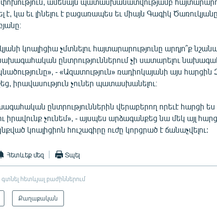
ոխություն, ամենայն պատասխանատվությամբ հայտարարու
 է, կա եւ լինելու է բացառապես եւ միայն Գագիկ Ծառուկյանը»
յանը։
յանի կոալիցիա չմտնելու հայտարարությունը արդյո՞ք նշանակ
 նախագահական ընտրություններում չի սատարելու նախագա
նածությունը», - «Ազատություն» ռադիոկայանի այս հարցին 
շեց, իրավասություն չուներ պատասխանելու։
ագահական ընտրություններին վերաբերող որեւէ հարցի ես
իրավունք չունեմ», - այսպես արձագանքեց նա մեկ այլ հարցի
կնքված կոալիցիոն հուշագիրը ուժը կորցրած է ճանաչվելու:
Հետևեք մեզ
Տպել
 գտնել հետևյալ բաժիններում
Քաղաքական