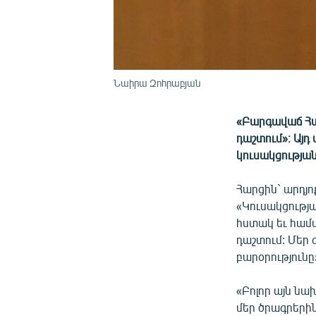
Նաիրա Զոհրաբյան
«Բարգավաճ Հայ
դաշտում»։ Այ
կուսակցությա
Հարցին` արդյո
«Կուսակցությ
հստակ եւ համ
դաշտում: Մեր գ
բարօրությունը
«Բոլոր այն նա
մեր ծրագրերին