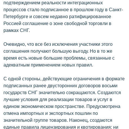
подтверждением реальности интеграционных
English
процессов стало подписанное в прошлом году в Санкт-
Русский
Петербурге и совсем недавно ратифицированное
Россией соглашение о зоне свободной торговли в
рамках СНГ.
ՀԵՏԵՎԵՔ ՄԵԶ
Очевидно, что все без исключения участники этого
соглашения получают большую выгоду. Но в то же
время есть новые большие проблемы, связанные с
адекватным применением новых правил.
«Ազատության» բոլոր կայքերը
С одной стороны, действующие ограничения в формате
подписанных ранее двусторонних договоров восьми
государств СНГ значительно сокращаются. Создаются
лучшие условия для реализации товаров и услуг в
едином экономическом пространстве. Предусмотрена
отмена импортных и экспортных пошлин по
значительной группе товаров. Наконец, создаются
единые правила лицензирования и квотирования: ни